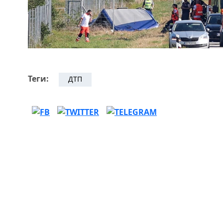
Теги:
ДТП