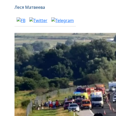
Леся Матвеева