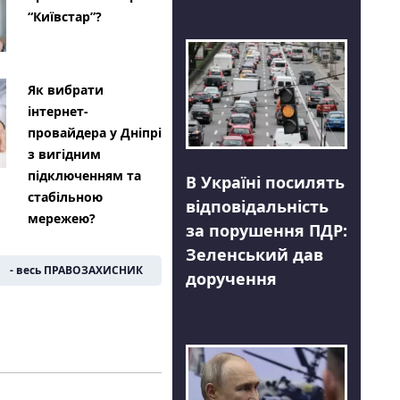
“Київстар”?
Як вибрати
інтернет-
провайдера у Дніпрі
з вигідним
підключенням та
В Україні посилять
стабільною
відповідальність
мережею?
за порушення ПДР:
Зеленський дав
- весь ПРАВОЗАХИСНИК
доручення