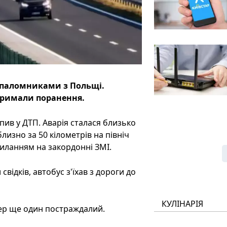
із паломниками з Польщі.
тримали поранення.
пив у ДТП. Аварія сталася близько
лизно за 50 кілометрів на північ
осиланням на закордонні ЗМІ.
свідків, автобус з'їхав з дороги до
КУЛІНАРІЯ
омер ще один постраждалий.