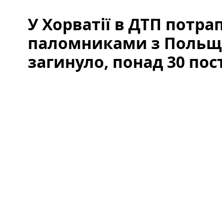
У Хорватії в ДТП потра
паломниками з Польщі
загинуло, понад 30 по