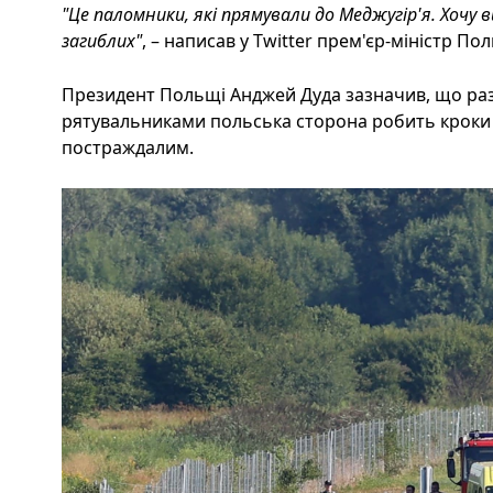
"Це паломники, які прямували до Меджугір'я. Хочу 
загиблих"
, – написав у Twitter прем'єр-міністр 
Президент Польщі Анджей Дуда зазначив, що ра
рятувальниками польська сторона робить кроки 
постраждалим.