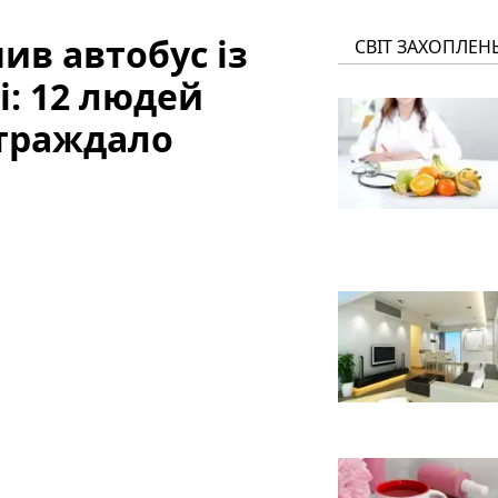
пив автобус із
СВІТ ЗАХОПЛЕН
: 12 людей
страждало