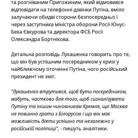
та розгніваним Пригожиним, який відмовився
відповідати на телефонні дзвінки Путіна, вміло
залучаючи обидві сторони безпосередньо і
через заступника міністра оборони Росії Юнус-
Бека Євкурова та директора ФСБ Росії
Олександра Бортнікова.
Детальна розповідь Лукашенка говорить про те,
що він був успішним посередником у кризі у
найближчому оточенні Путіна, чого російський
президент не зміг.
"Лукашенко втрутився, щоб бути посередником,
мабуть, частково для того, щоб сигналізувати
Путіну та іншим чиновникам Кремля, що Москва
не повинна грати з Білоруссю і що він має
можливість діяти успішно та незалежно у
російській політиці"
, - пишуть аналітики.