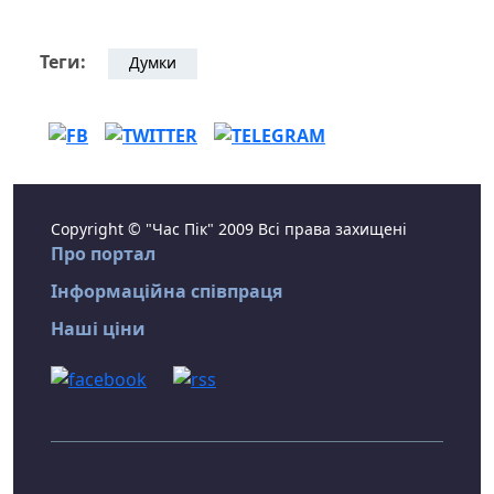
Теги:
Думки
Copyright © "Час Пік" 2009 Всі права захищені
Про портал
Інформаційна співпраця
Наші ціни