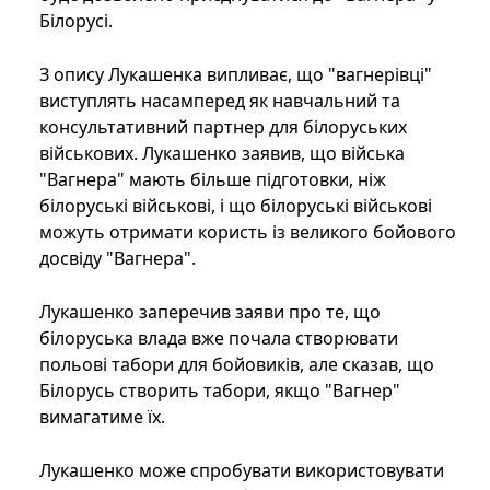
Білорусі.
З опису Лукашенка випливає, що "вагнерівці"
виступлять насамперед як навчальний та
консультативний партнер для білоруських
військових. Лукашенко заявив, що війська
"Вагнера" мають більше підготовки, ніж
білоруські військові, і що білоруські військові
можуть отримати користь із великого бойового
досвіду "Вагнера".
Лукашенко заперечив заяви про те, що
білоруська влада вже почала створювати
польові табори для бойовиків, але сказав, що
Білорусь створить табори, якщо "Вагнер"
вимагатиме їх.
Лукашенко може спробувати використовувати