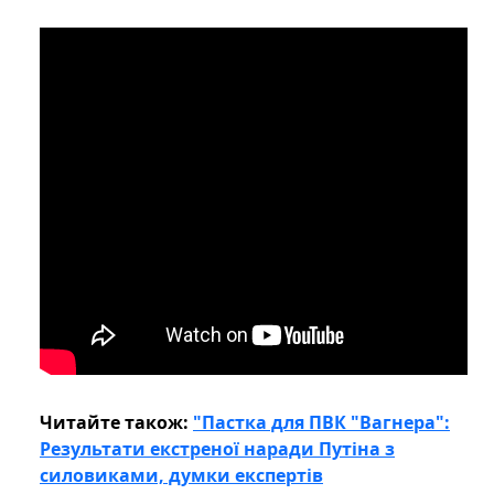
Читайте також:
"Пастка для ПВК "Вагнера":
Результати екстреної наради Путіна з
силовиками, думки експертів