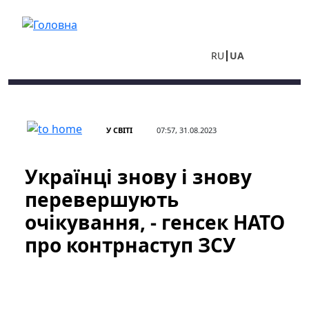
Перейти до основного вмісту
RU
UA
У СВІТІ
07:57, 31.08.2023
Українці знову і знову
перевершують
очікування, - генсек НАТО
про контрнаступ ЗСУ