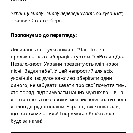
Українці знову і знову перевершують очікування",
– заявив Столтенберг.
Пропонуємо до перегляду:
Лисичанська студія анімації "Час Пікчерс
продакшн" в колаборації з гуртом FoxBox до Дня
Незалежності України презентують кліп нової
пісні "Задля тебе". У цей непростий для всіх
українців час дуже важливо оберігати один
одного, не забувати казати про свої почуття тим,
хто поряд, підтримувати наших мужніх воїнів на
лінії вогню та не соромитися висловлювати свою
любов до рідної країни. Українці вже показали,
що разом ми – сила! І перемога обов’язково
буде за нами!