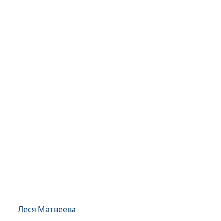
Леся Матвеева