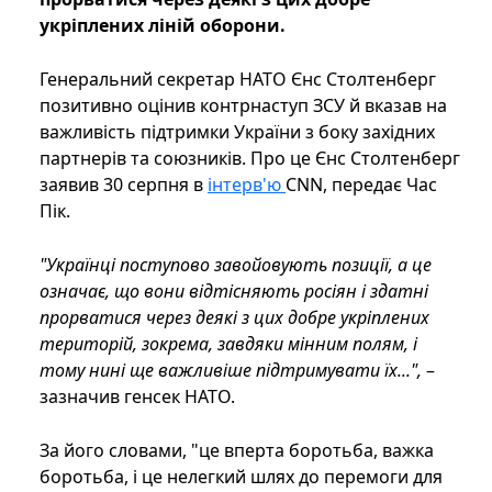
укріплених ліній оборони.
Генеральний секретар НАТО Єнс Столтенберг
позитивно оцінив контрнаступ ЗСУ й вказав на
важливість підтримки України з боку західних
партнерів та союзників. Про це Єнс Столтенберг
заявив 30 серпня в
інтерв'ю
CNN, передає Час
Пік.
"Українці поступово завойовують позиції, а це
означає, що вони відтісняють росіян і здатні
прорватися через деякі з цих добре укріплених
територій, зокрема, завдяки мінним полям, і
тому нині ще важливіше підтримувати їх...",
–
зазначив генсек НАТО.
За його словами, "це вперта боротьба, важка
боротьба, і це нелегкий шлях до перемоги для