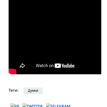
Теги:
Думки