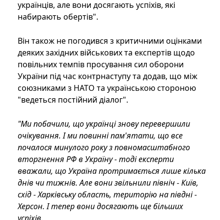
українців, але вони досягають успіхів, які
набирають обертів".
Він також не погодився з критичними оцінками
деяких західних військових та експертів щодо
повільних темпів просування сил оборони
України під час контрнаступу та додав, що між
союзниками з НАТО та українською стороною
"ведеться постійний діалог".
"Ми побачили, що українці знову перевершили
очікування. І ми повинні пам'ятати, що все
почалося минулого року з повномасштабного
вторгнення РФ в Україну - тоді експерти
вважали, що Україна протримається лише кілька
днів чи тижнів. Але вони звільнили північ - Київ,
схід - Харківську область, територію на півдні -
Херсон. І тепер вони досягають ще більших
успіхів.