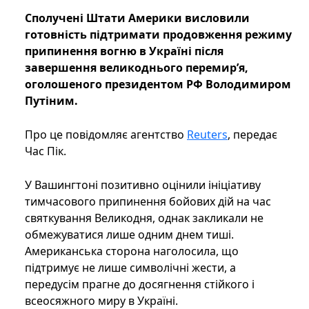
Сполучені Штати Америки висловили
готовність підтримати продовження режиму
припинення вогню в Україні після
завершення великоднього перемир’я,
оголошеного президентом РФ Володимиром
Путіним.
Про це повідомляє агентство
Reuters
, передає
Час Пік.
У Вашингтоні позитивно оцінили ініціативу
тимчасового припинення бойових дій на час
святкування Великодня, однак закликали не
обмежуватися лише одним днем тиші.
Американська сторона наголосила, що
підтримує не лише символічні жести, а
передусім прагне до досягнення стійкого і
всеосяжного миру в Україні.