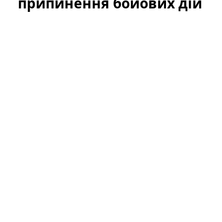
припинення бойових дій