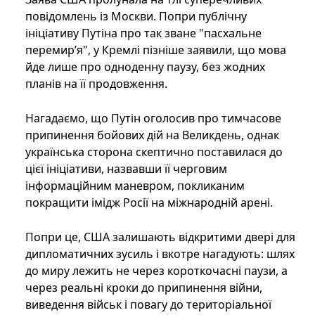
повідомлень із Москви. Попри публічну
ініціативу Путіна про так зване "пасхальне
перемир’я", у Кремлі пізніше заявили, що мова
йде лише про одноденну паузу, без жодних
планів на її продовження.
Нагадаємо, що Путін оголосив про тимчасове
припинення бойових дій на Великдень, однак
українська сторона скептично поставилася до
цієї ініціативи, назвавши її черговим
інформаційним маневром, покликаним
покращити імідж Росії на міжнародній арені.
Попри це, США залишають відкритими двері для
дипломатичних зусиль і вкотре нагадують: шлях
до миру лежить не через короткочасні паузи, а
через реальні кроки до припинення війни,
виведення військ і повагу до територіальної