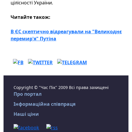
цілісності України.
Читайте також:
В ЄС скептично відреагували на "Великоднє
перемир'я" Путіна
Copyright © "Час Пік" 2009 Всі права захищені
Про портал
Інформаційна співпраця
Наші ціни