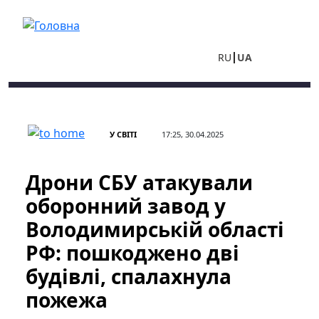
Перейти до основного вмісту
RU
UA
У СВІТІ
17:25, 30.04.2025
Дрони СБУ атакували
оборонний завод у
Володимирській області
РФ: пошкоджено дві
будівлі, спалахнула
пожежа