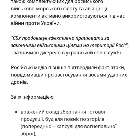
також комплектуючих для російського
військово-морського флоту та авіації. Ці
компоненти активно використовуються під час
війни проти України.
"СБУ продовжує ефективно працювати за
законними військовими цілями на території Росії"
,
- зазначило джерело в українській спецслужбі.
Російські медіа пізніше підтвердили факт атаки,
повідомивши про застосування восьми ударних
дронів.
За їх інформацією:
вражений склад зберігання готової
продукції, будівля повністю згоріла
(попередньо – капсулі для вогнепальної
зброї);