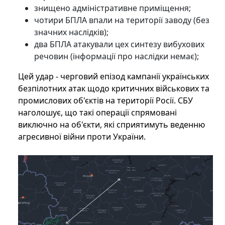
знищено адміністративне приміщення;
чотири БПЛА впали на території заводу (без
значних наслідків);
два БПЛА атакували цех синтезу вибухових
речовин (інформації про наслідки немає);
Цей удар - черговий епізод кампанії українських
безпілотних атак щодо критичних військових та
промислових об'єктів на території Росії. СБУ
наголошує, що такі операції спрямовані
виключно на об'єкти, які сприятимуть веденню
агресивної війни проти України.