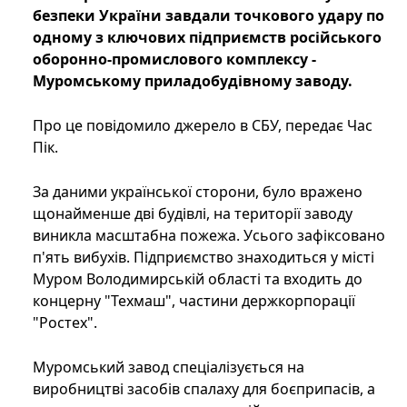
безпеки України завдали точкового удару по
одному з ключових підприємств російського
оборонно-промислового комплексу -
Муромському приладобудівному заводу.
Про це повідомило джерело в СБУ, передає Час
Пік.
За даними української сторони, було вражено
щонайменше дві будівлі, на території заводу
виникла масштабна пожежа. Усього зафіксовано
п'ять вибухів. Підприємство знаходиться у місті
Муром Володимирській області та входить до
концерну "Техмаш", частини держкорпорації
"Ростех".
Муромський завод спеціалізується на
виробництві засобів спалаху для боєприпасів, а