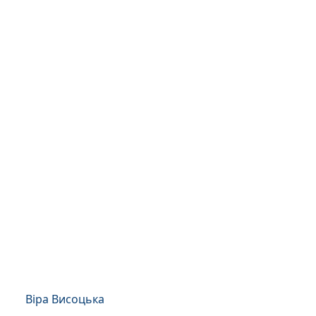
Віра Висоцька