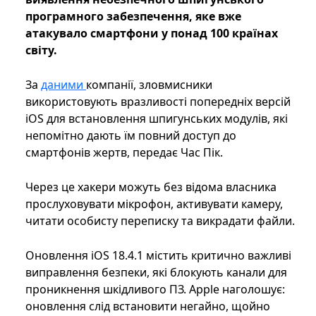
програмного забезпечення, яке вже
атакувало смартфони у понад 100 країнах
світу.
За
даними
компанії, зловмисники
використовують вразливості попередніх версій
iOS для встановлення шпигунських модулів, які
непомітно дають їм повний доступ до
смартфонів жертв, передає Час Пік.
Через це хакери можуть без відома власника
прослуховувати мікрофон, активувати камеру,
читати особисту переписку та викрадати файли.
Оновлення iOS 18.4.1 містить критично важливі
виправлення безпеки, які блокують канали для
проникнення шкідливого ПЗ. Apple наголошує:
оновлення слід встановити негайно, щойно