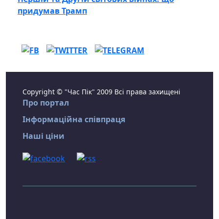
придумав Трамп
Copyright © "Час Пік" 2009 Всі права захищені
Про портал
Інформаційна співпраця
Наші ціни