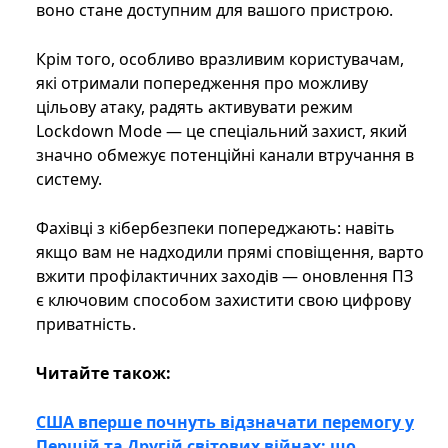
воно стане доступним для вашого пристрою.
Крім того, особливо вразливим користувачам,
які отримали попередження про можливу
цільову атаку, радять активувати режим
Lockdown Mode — це спеціальний захист, який
значно обмежує потенційні канали втручання в
систему.
Фахівці з кібербезпеки попереджають: навіть
якщо вам не надходили прямі сповіщення, варто
вжити профілактичних заходів — оновлення ПЗ
є ключовим способом захистити свою цифрову
приватність.
Читайте також:
США вперше почнуть відзначати перемогу у
Першій та Другій світових війнах: що