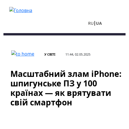
Перейти до основного вмісту
RU
UA
У СВІТІ
11:44, 02.05.2025
Масштабний злам iPhone:
шпигунське ПЗ у 100
країнах — як врятувати
свій смартфон