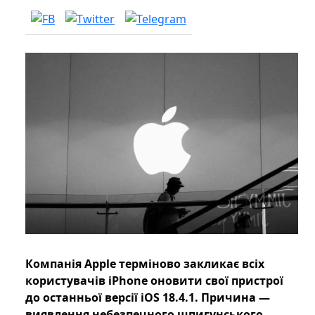
Компанія Apple терміново закликає всіх
користувачів iPhone оновити свої пристрої
до останньої версії iOS 18.4.1. Причина —
виявлення небезпечного шпигунського