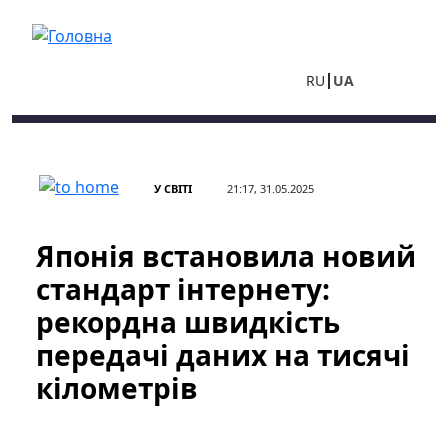
Перейти до основного вмісту
RU
UA
У СВІТІ
21:17, 31.05.2025
Японія встановила новий
стандарт інтернету:
рекордна швидкість
передачі даних на тисячі
кілометрів