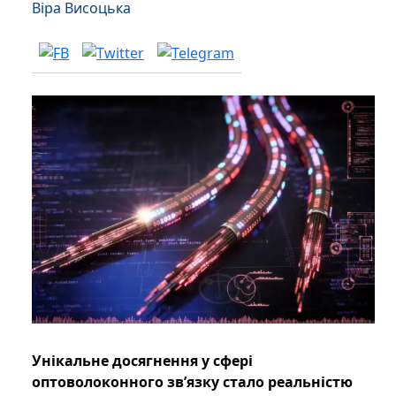
Віра Висоцька
Унікальне досягнення у сфері
оптоволоконного зв’язку стало реальністю