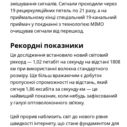
змішування сигналів. Сигнали проходили через
19 рециркуляційних петель по 21 разу, а на
приймальному кінці спеціальний 19-канальний
приймач у поєднанні з технологією MIMO
очищував сигнали від перешкод.
Рекордні показники
Це дослідження встановило новий світовий
рекорд — 1,02 петабіт на секунду на відстані 1808
км при використанні волокна стандартного
розміру. Ще більш вражаючим є добуток
пропускної спроможності на відстань, який
сягнув 1,86 ексабіта за секунду-км — це
найвищий показник, коли-небудь зафіксований
у галузі оптоволоконного зв’язку.
Цей прорив наблизить світ до нового рівня
швидкості інтернету, що стане фундаментом для