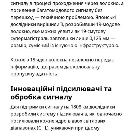
сигналу в процесі проходження через волокно, а
посилення багатомодового сигналу без
перешкод — технічною проблемою. Японські
дослідники вирішили її, розробивши 19-модове
волокно, яке можна уявити як 19-смугову
супермагістраль завтовшки лише 0,125 мм —
розмір, сумісний із існуючою інфраструктурою.
Кожне з 19 ядер волокна незалежно передає
інформацію, що разом дає колосальну
пропускну здатність.
Інноваційні підсилювачі та
обробка сигналу
Для підтримки сигналу на 1808 км дослідники
розробили систему підсилювачів, які одночасно
посилювали кожне ядро в двох світлових
діапазонах (C і L), уникаючи при цьому