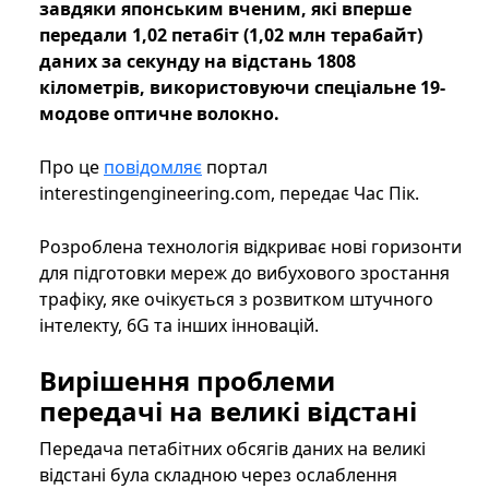
завдяки японським вченим, які вперше
передали 1,02 петабіт (1,02 млн терабайт)
даних за секунду на відстань 1808
кілометрів, використовуючи спеціальне 19-
модове оптичне волокно.
Про це
повідомляє
портал
interestingengineering.com, передає Час Пік.
Розроблена технологія відкриває нові горизонти
для підготовки мереж до вибухового зростання
трафіку, яке очікується з розвитком штучного
інтелекту, 6G та інших інновацій.
Вирішення проблеми
передачі на великі відстані
Передача петабітних обсягів даних на великі
відстані була складною через ослаблення