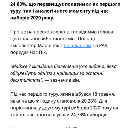
24,83%, що перевищує показники як першого
туру, так і аналогічного моменту під час
виборів 2020 року.
Про це на пресконференції повідомив голова
Центральної виборчої комісії Польщі
Сильвестер Марціняк з
посиланням
на РАР,
передає Час Пік.
"Майже 7 мільйонів бюлетенів уже видано. Явка
обіцяє бути однією з найвищих за останні
десятиліття",
— зазначив він.
Під час першого туру, який відбувся 18 травня,
явка на цю ж годину становила 20,28%. Для
порівняння, у другому турі виборів 2020 року на
той же час проголосували 24,73% виборців.