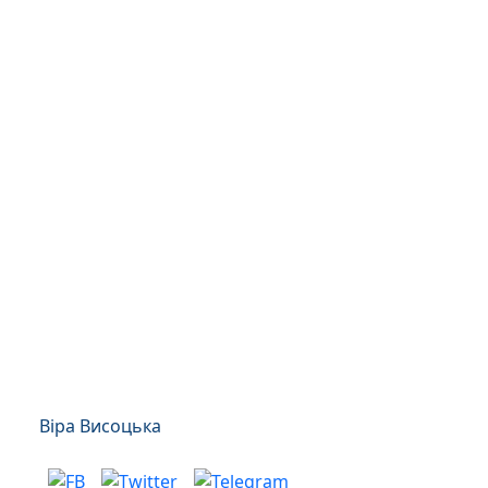
Віра Висоцька