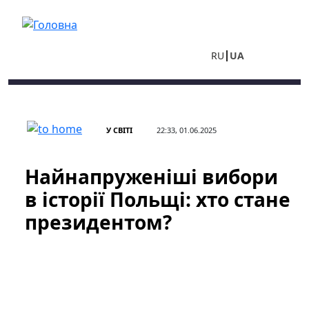
Перейти до основного вмісту
RU
UA
У СВІТІ
22:33, 01.06.2025
Найнапруженіші вибори
в історії Польщі: хто стане
президентом?