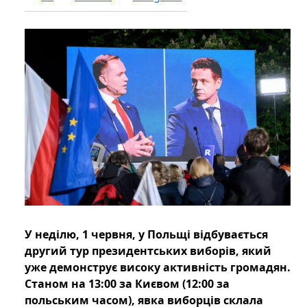
У неділю, 1 червня, у Польщі відбувається
другий тур президентських виборів, який
уже демонструє високу активність громадян.
Станом на 13:00 за Києвом (12:00 за
польським часом), явка виборців склала