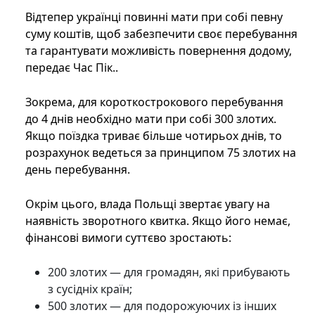
Відтепер українці повинні мати при собі певну
суму коштів, щоб забезпечити своє перебування
та гарантувати можливість повернення додому,
передає Час Пік..
Зокрема, для короткострокового перебування
до 4 днів необхідно мати при собі 300 злотих.
Якщо поїздка триває більше чотирьох днів, то
розрахунок ведеться за принципом 75 злотих на
день перебування.
Окрім цього, влада Польщі звертає увагу на
наявність зворотного квитка. Якщо його немає,
фінансові вимоги суттєво зростають:
200 злотих — для громадян, які прибувають
з сусідніх країн;
500 злотих — для подорожуючих із інших