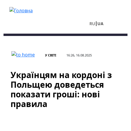
Перейти до основного вмісту
RU
UA
У СВІТІ
16:26, 16.08.2025
Українцям на кордоні з
Польщею доведеться
показати гроші: нові
правила