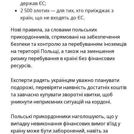
держав ЄС;
2 500 злотих — для тих, хто приїжджає з
країн, що не входять до ЄС.
Нові правила, за словами польських
прикордонників, спрямовані на забезпечення
безпеки та контролю за перебуванням іноземців
на території Польщі, а також на зменшення
ризику перебування в країні без фінансових
ресурсів.
Експерти радять українцям уважно планувати
подорожі, перевіряти наявність достатніх коштів
та завчасно купувати зворотні квитки, щоб
уникнути неприємних ситуацій на кордоні.
Польські прикордонники наголошують, що у
випадку невиконання фінансових вимог в’їзд у
країну може бути заборонений, навіть за