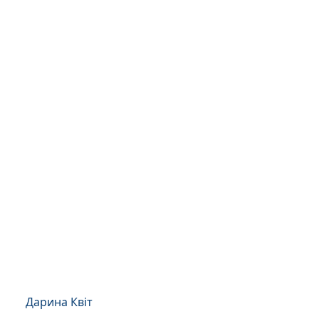
Дарина Квіт