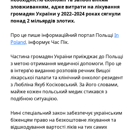
зловживанням, адже витрати на лікування
громадян України у 2022–2024 роках сягнули
понад 2 мільярдів злотих.
Про це пише інформаційний портал Польщі
In
Poland,
інформує Час Пік.
Частина громадян України приїжджає до Польщі
з метою отримання медичної допомоги. Про це
в інтерв’ю виданню розповів речник Вищої
лікарської палати та клінічний онколог-резидент
з Любліна Якуб Косіковський. За його словами,
майже кожен польський медик стикався з
подібною ситуацією.
Нині спеціальний закон забезпечує українським
біженцям право на безкоштовне лікування та
відшкодування вартості ліків на тих самих