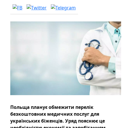
Польща планує обмежити перелік
безкоштовних медичних послуг для
українських біженців. Уряд пояснює це
необхідністю економії та запобіганням