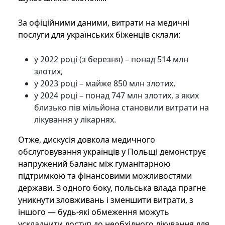
За офіційними даними, витрати на медичні
послуги для українських біженців склали:
у 2022 році (з березня) – понад 514 млн
злотих,
у 2023 році – майже 850 млн злотих,
у 2024 році – понад 747 млн злотих, з яких
близько пів мільйона становили витрати на
лікування у лікарнях.
Отже, дискусія довкола медичного
обслуговування українців у Польщі демонструє
напружений баланс між гуманітарною
підтримкою та фінансовими можливостями
держави. З одного боку, польська влада прагне
уникнути зловживань і зменшити витрати, з
іншого — будь-які обмеження можуть
ускладнити доступ до необхідного лікування для