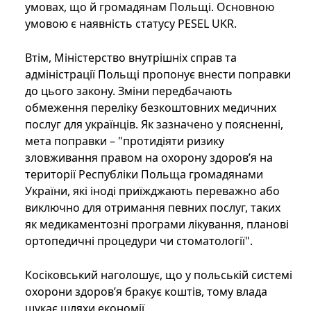
умовах, що й громадянам Польщі. Основною
умовою є наявність статусу PESEL UKR.
Втім, Міністерство внутрішніх справ та
адміністрації Польщі пропонує внести поправки
до цього закону. Зміни передбачають
обмеження переліку безкоштовних медичних
послуг для українців. Як зазначено у поясненні,
мета поправки – "протидіяти ризику
зловживання правом на охорону здоров’я на
території Республіки Польща громадянами
України, які іноді приїжджають переважно або
виключно для отримання певних послуг, таких
як медикаментозні програми лікування, планові
ортопедичні процедури чи стоматології".
Косіковський наголошує, що у польській системі
охорони здоров’я бракує коштів, тому влада
шукає шляхи економії.