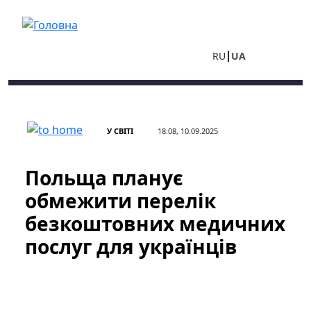
Перейти до основного вмісту
RU
UA
У СВІТІ
18:08, 10.09.2025
Польща планує
обмежити перелік
безкоштовних медичних
послуг для українців