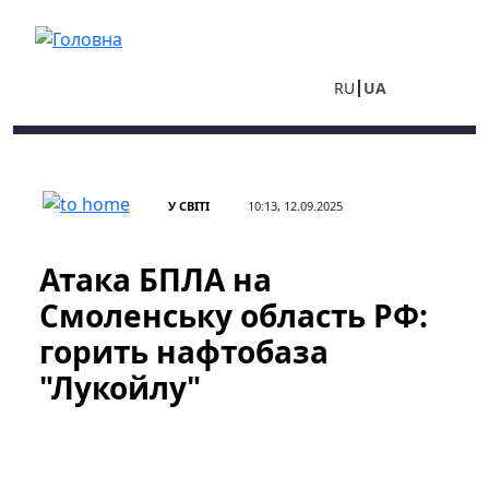
Перейти до основного вмісту
RU
UA
У СВІТІ
10:13, 12.09.2025
Атака БПЛА на
Смоленську область РФ:
горить нафтобаза
"Лукойлу"