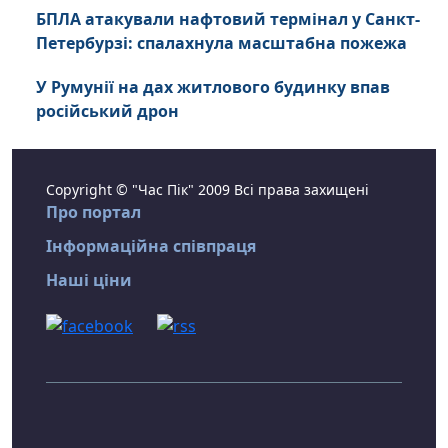
БПЛА атакували нафтовий термінал у Санкт-
Петербурзі: спалахнула масштабна пожежа
У Румунії на дах житлового будинку впав
російський дрон
Copyright © "Час Пік" 2009 Всі права захищені
Про портал
Інформаційна співпраця
Наші ціни