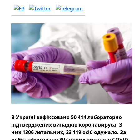
В Україні зафіксовано 50 414 лабораторно
підтверджених випадків коронавируса. З
них 1306 летальних, 23 119 осіб одужало. За
добу зафіксовано 807 нових випадків COVID-