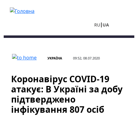
Перейти до основного вмісту
RU
UA
УКРАЇНА
09:52, 08.07.2020
Коронавірус COVID-19
атакує: В Україні за добу
підтверджено
інфікування 807 осіб