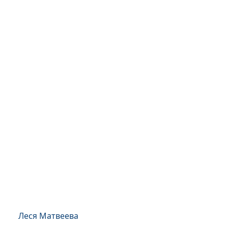
Леся Матвеева