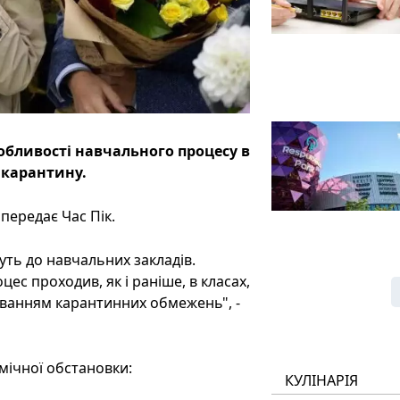
особливості навчального процесу в
и карантину.
передає Час Пік.
уть до навчальних закладів.
ес проходив, як і раніше, в класах,
хуванням карантинних обмежень", -
емічної обстановки:
КУЛІНАРІЯ