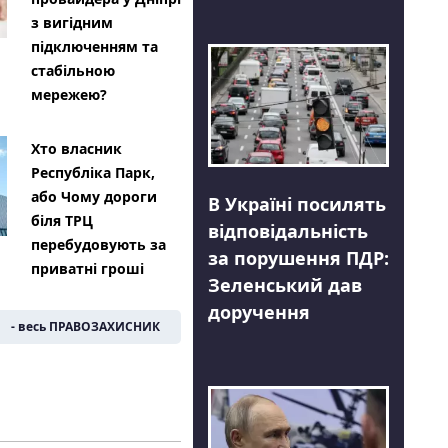
з вигідним
підключенням та
стабільною
мережею?
Хто власник
Республіка Парк,
або Чому дороги
В Україні посилять
біля ТРЦ
відповідальність
перебудовують за
за порушення ПДР:
приватні гроші
Зеленський дав
доручення
- весь ПРАВОЗАХИСНИК