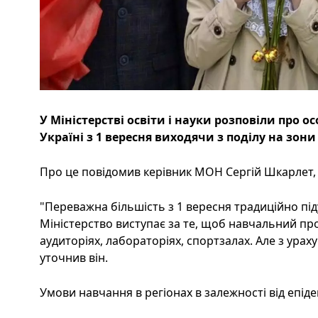
У Міністерстві освіти і науки розповіли про 
Україні з 1 вересня виходячи з поділу на зон
Про це повідомив керівник МОН Сергій Шкарлет, 
"Переважна більшість з 1 вересня традиційно під
Міністерство виступає за те, щоб навчальний проц
аудиторіях, лабораторіях, спортзалах. Але з ура
уточнив він.
Умови навчання в регіонах в залежності від епід