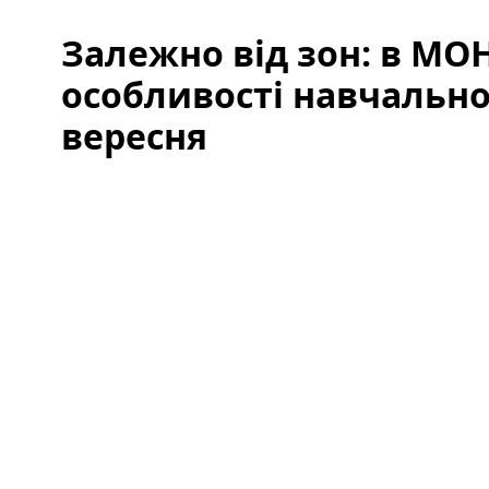
Залежно від зон: в МО
особливості навчально
вересня