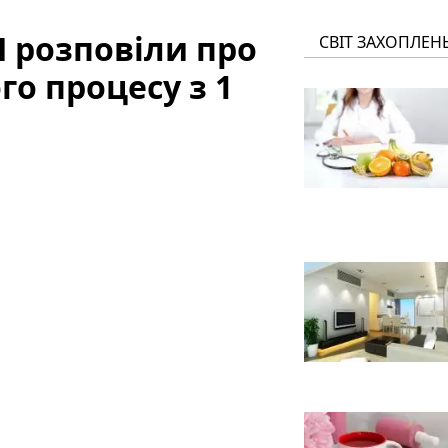
Н розповіли про
СВІТ ЗАХОПЛЕН
го процесу з 1