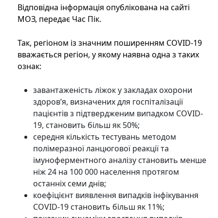
Відповідна інформація опублікована на сайті
МОЗ, передає Час Пік.
Так, регіоном із значним поширенням COVID-19
вважається регіон, у якому наявна одна з таких
ознак:
завантаженість ліжок у закладах охорони
здоров’я, визначених для госпіталізації
пацієнтів з підтвердженим випадком COVID-
19, становить більш як 50%;
середня кількість тестувань методом
полімеразної ланцюгової реакції та
імуноферментного аналізу становить менше
ніж 24 на 100 000 населення протягом
останніх семи днів;
коефіцієнт виявлення випадків інфікування
COVID-19 становить більш як 11%;