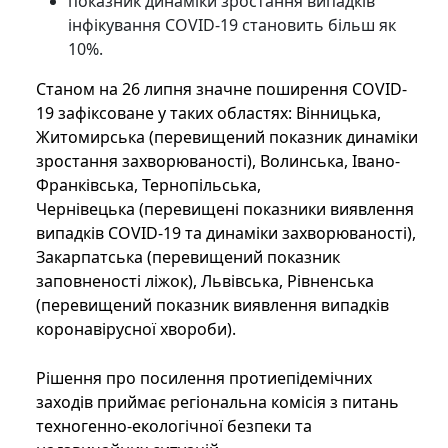
показник динаміки зростання випадків
інфікування COVID-19 становить більш як
10%.
Станом на 26 липня значне поширення COVID-
19 зафіксоване у таких областях: Вінницька,
Житомирська (перевищений показник динаміки
зростання захворюваності), Волинська, Івано-
Франківська, Тернопільська,
Чернівецька (перевищені показники виявлення
випадків COVID-19 та динаміки захворюваності),
Закарпатська (перевищений показник
заповненості ліжок), Львівська, Рівненська
(перевищений показник виявлення випадків
коронавірусної хвороби).
Рішення про посилення протиепідемічних
заходів приймає регіональна комісія з питань
техногенно-екологічної безпеки та