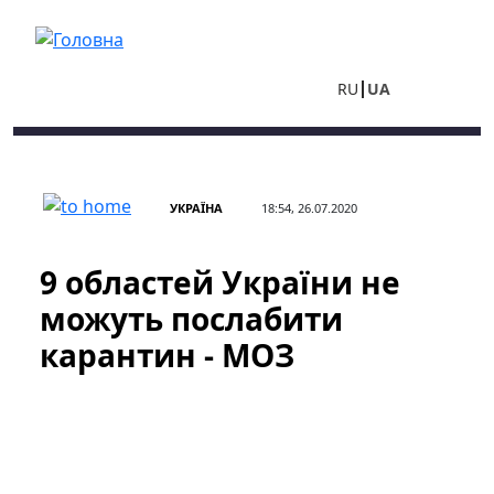
Перейти до основного вмісту
RU
UA
УКРАЇНА
18:54, 26.07.2020
9 областей України не
можуть послабити
карантин - МОЗ