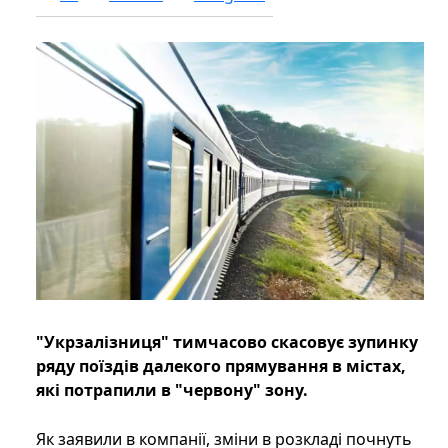
"Укрзалізниця" тимчасово скасовує зупинку
ряду поїздів далекого прямування в містах,
які потрапили в "червону" зону.
Як заявили в компанії, зміни в розкладі почнуть