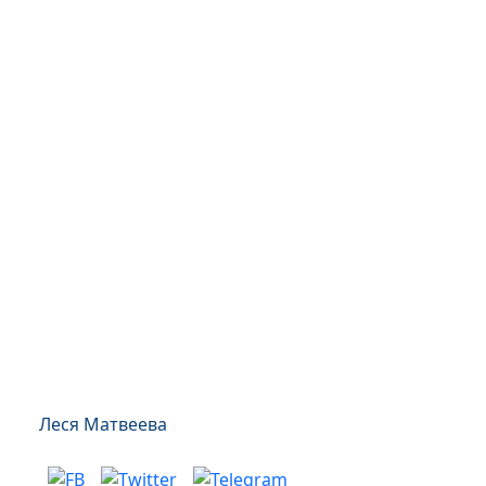
Леся Матвеева