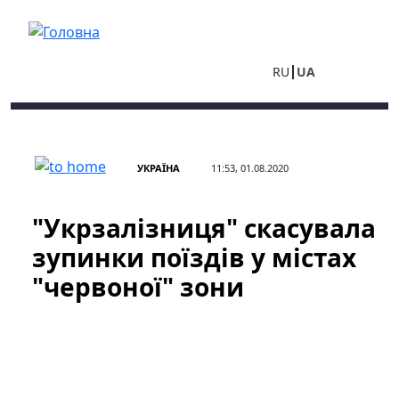
Перейти до основного вмісту
RU
UA
УКРАЇНА
11:53, 01.08.2020
"Укрзалізниця" скасувала
зупинки поїздів у містах
"червоної" зони