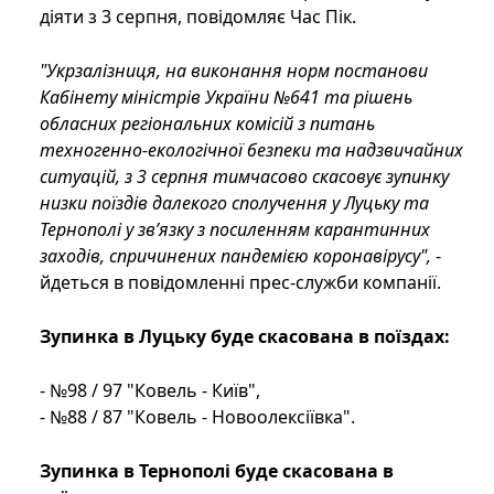
діяти з 3 серпня, повідомляє Час Пік.
"Укрзалізниця, на виконання норм постанови
Кабінету міністрів України №641 та рішень
обласних регіональних комісій з питань
техногенно-екологічної безпеки та надзвичайних
ситуацій, з 3 серпня тимчасово скасовує зупинку
низки поїздів далекого сполучення у Луцьку та
Тернополі у зв’язку з посиленням карантинних
заходів, спричинених пандемією коронавірусу",
-
йдеться в повідомленні прес-служби компанії.
Зупинка в Луцьку буде скасована в поїздах:
- №98 / 97 "Ковель - Київ",
- №88 / 87 "Ковель - Новоолексіївка".
Зупинка в Тернополі буде скасована в