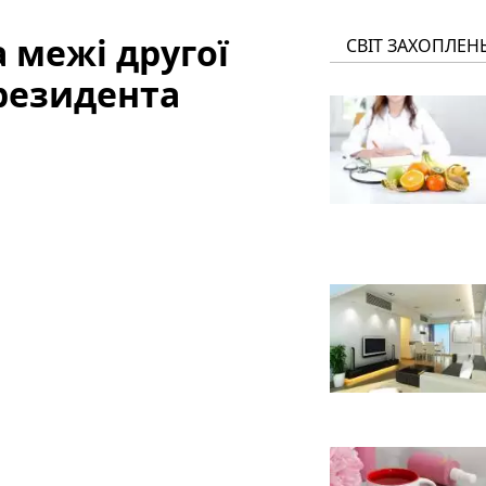
 межі другої
СВІТ ЗАХОПЛЕН
президента