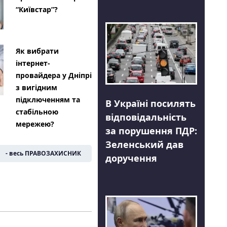
“Київстар”?
Як вибрати
інтернет-
провайдера у Дніпрі
з вигідним
підключенням та
В Україні посилять
стабільною
відповідальність
мережею?
за порушення ПДР:
Зеленський дав
- весь ПРАВОЗАХИСНИК
доручення