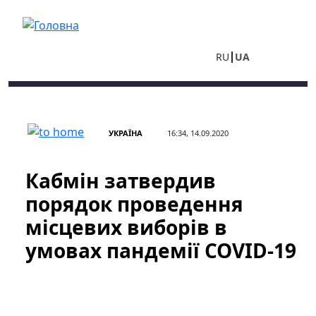
Перейти до основного вмісту
RU
UA
УКРАЇНА
16:34, 14.09.2020
Кабмін затвердив
порядок проведення
місцевих виборів в
умовах пандемії COVID-19