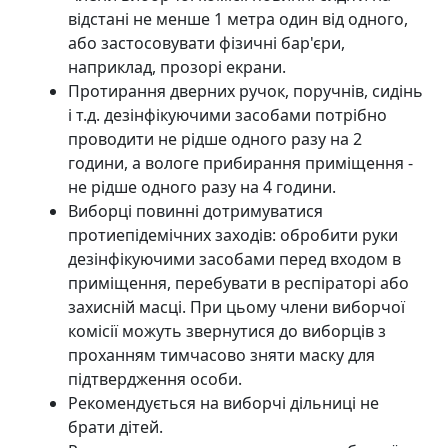
відстані не менше 1 метра один від одного,
або застосовувати фізичні бар'єри,
наприклад, прозорі екрани.
Протирання дверних ручок, поручнів, сидінь
і т.д. дезінфікуючими засобами потрібно
проводити не рідше одного разу на 2
години, а вологе прибирання приміщення -
не рідше одного разу на 4 години.
Виборці повинні дотримуватися
протиепідемічних заходів: обробити руки
дезінфікуючими засобами перед входом в
приміщення, перебувати в респіраторі або
захисній масці. При цьому члени виборчої
комісії можуть звернутися до виборців з
проханням тимчасово зняти маску для
підтвердження особи.
Рекомендується на виборчі дільниці не
брати дітей.