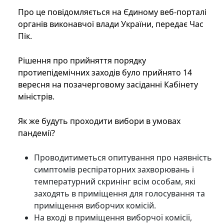
Про це повідомляється на Єдиному веб-порталі
органів виконавчої влади України, передає Час
Пік.
Рішення про прийняття порядку
протиепідемічних заходів було прийнято 14
вересня на позачерговому засіданні Кабінету
міністрів.
Як же будуть проходити вибори в умовах
пандемії?
Проводитиметься опитування про наявність
симптомів респіраторних захворювань і
температурний скринінг всім особам, які
заходять в приміщення для голосування та
приміщення виборчих комісій.
На вході в приміщення виборчої комісії,