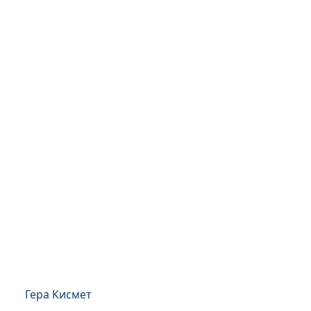
Гера Кисмет