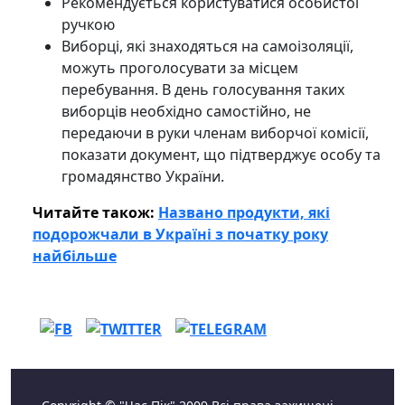
Рекомендується користуватися особистої
ручкою
Виборці, які знаходяться на самоізоляції,
можуть проголосувати за місцем
перебування. В день голосування таких
виборців необхідно самостійно, не
передаючи в руки членам виборчої комісії,
показати документ, що підтверджує особу та
громадянство України.
Читайте також:
Названо продукти, які
подорожчали в Україні з початку року
найбільше