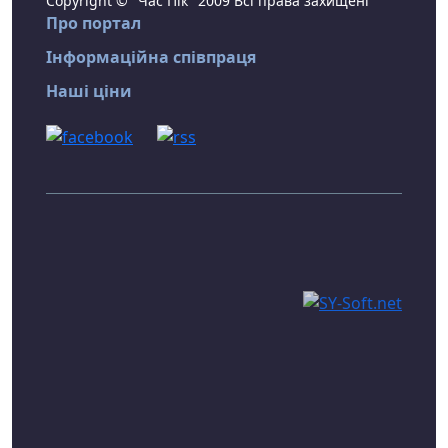
Copyright © "Час Пік" 2009 Всі права захищені
Про портал
Інформаційна співпраця
Наші ціни