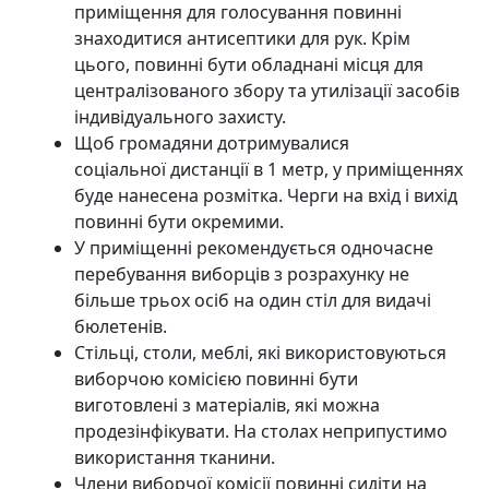
приміщення для голосування повинні
знаходитися антисептики для рук. Крім
цього, повинні бути обладнані місця для
централізованого збору та утилізації засобів
індивідуального захисту.
Щоб громадяни дотримувалися
соціальної дистанції в 1 метр, у приміщеннях
буде нанесена розмітка. Черги на вхід і вихід
повинні бути окремими.
У приміщенні рекомендується одночасне
перебування виборців з розрахунку не
більше трьох осіб на один стіл для видачі
бюлетенів.
Стільці, столи, меблі, які використовуються
виборчою комісією повинні бути
виготовлені з матеріалів, які можна
продезінфікувати. На столах неприпустимо
використання тканини.
Члени виборчої комісії повинні сидіти на