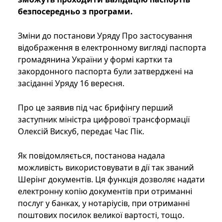
безпосередньо з програми.
Зміни до постанови Уряду Про застосування
відображення в електронному вигляді паспорта
громадянина України у формі картки та
закордонного паспорта були затверджені на
засіданні Уряду 16 вересня.
Про це заявив під час брифінгу перший
заступник міністра цифрової трансформації
Олексій Вискуб, передає Час Пік.
Як повідомляється, постанова надала
можливість використовувати в дії так званий
Шерінг документів. Ця функція дозволяє надати
електронну копію документів при отриманні
послуг у банках, у нотаріусів, при отриманні
поштових посилок великої вартості, тощо.