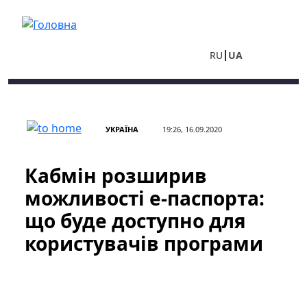
Перейти до основного вмісту
RU
UA
УКРАЇНА
19:26, 16.09.2020
Кабмін розширив
можливості е-паспорта:
що буде доступно для
користувачів програми