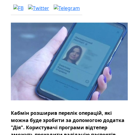
Кабмін розширив перелік операцій, які
можна буде зробити за допомогою додатка
"Дія". Користувачі програми відтепер
зможуть проходити валідацію паспортів