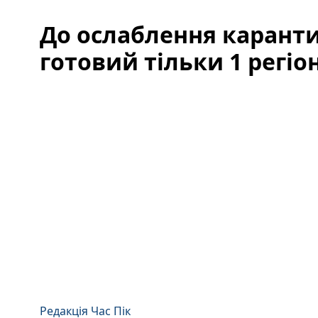
До ослаблення каранти
готовий тільки 1 регіон
Редакція Час Пік