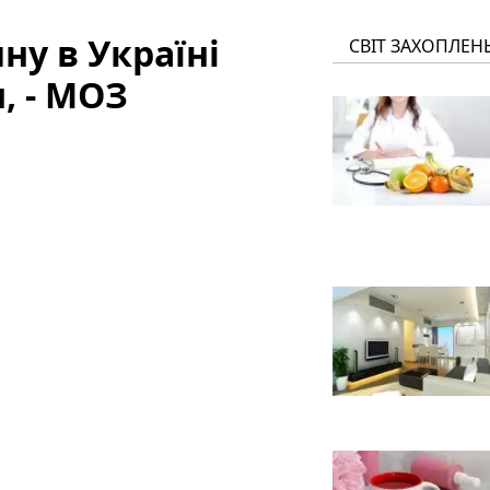
ну в Україні
СВІТ ЗАХОПЛЕН
, - МОЗ