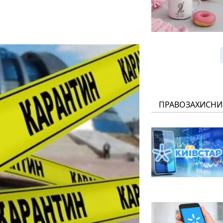
ПРАВОЗАХИСНИ