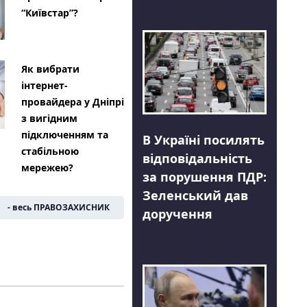
“Київстар”?
Як вибрати
інтернет-
провайдера у Дніпрі
з вигідним
підключенням та
В Україні посилять
стабільною
відповідальність
мережею?
за порушення ПДР:
Зеленський дав
- весь ПРАВОЗАХИСНИК
доручення