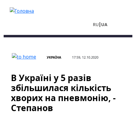
Перейти до основного вмісту
RU
UA
УКРАЇНА
17:59, 12.10.2020
В Україні у 5 разів
збільшилася кількість
хворих на пневмонію, -
Степанов