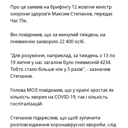
Про це заявив на брифінгу 12 жовтня міністр
охорони здоров'я Максим Степанов, передає
Час Пік.
Він повідомив, що за минулий тиждень на
пневмонію захворіло 22 400 осіб.
"Для розуміння, наприклад, за тиждень з 13 по
19 липня у нас загалом було пневмоній 4234.
Тобто стало більше ніж у 5 разів", - зазначив
Степанов.
Голова МОЗ повідомив, що у країні зростає як
кількість хворих на COVID-19, так і кількість
госпіталізацій.
Степанов підкреслив, що щоб зупинити
розповсюдження коронавірусної хвороби, слід