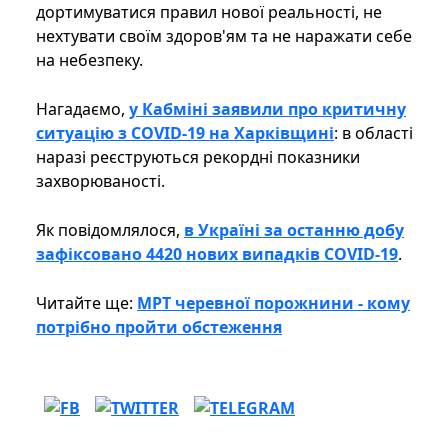
дортимуватися правил нової реальності, не
нехтувати своїм здоров'ям та не наражати себе
на небезпеку.
Нагадаємо,
у Кабміні заявили про критичну
ситуацію з COVID-19 на Харківщині
: в області
наразі реєструються рекордні показники
захворюваності.
Як повідомлялося,
в Україні за останню добу
зафіксовано 4420 нових випадків COVID-19
.
Читайте ще:
МРТ черевної порожнини - кому
потрібно пройти обстеження