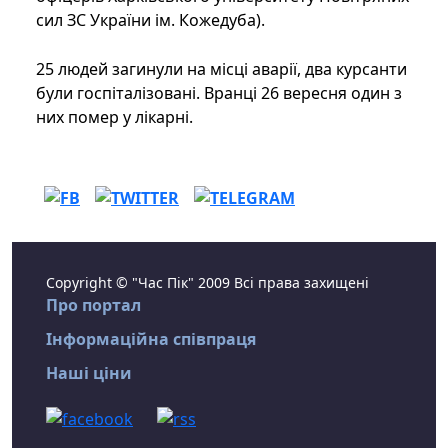
сил ЗС України ім. Кожедуба).
25 людей загинули на місці аварії, два курсанти
були госпіталізовані. Вранці 26 вересня один з
них помер у лікарні.
Copyright © "Час Пік" 2009 Всі права захищені
Про портал
Інформаційна співпраця
Наші ціни