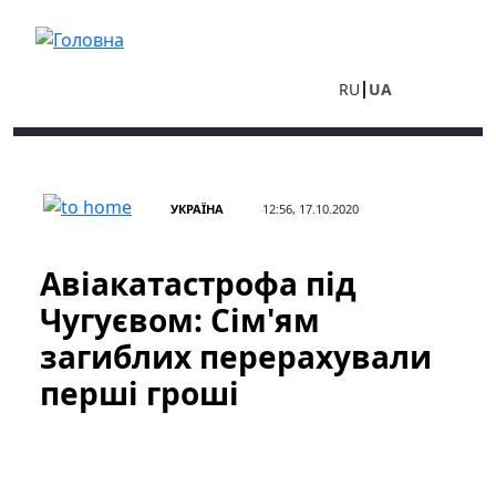
Перейти до основного вмісту
RU
UA
УКРАЇНА
12:56, 17.10.2020
Авіакатастрофа під
Чугуєвом: Сім'ям
загиблих перерахували
перші гроші