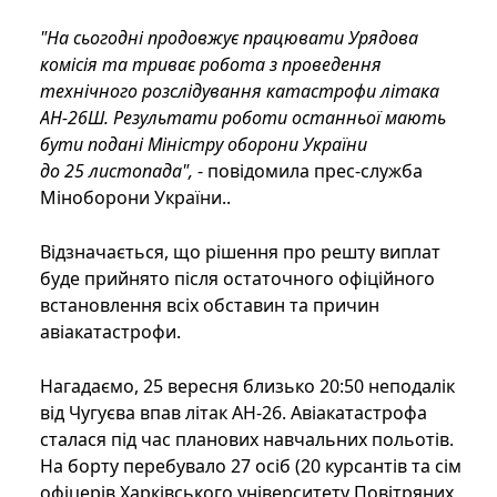
"На сьогодні продовжує працювати Урядова
комісія та триває робота з проведення
технічного розслідування катастрофи літака
АН-26Ш. Результати роботи останньої мають
бути подані Міністру оборони України
до 25 листопада",
- повідомила прес-служба
Міноборони України..
Відзначається, що рішення про решту виплат
буде прийнято після остаточного офіційного
встановлення всіх обставин та причин
авіакатастрофи.
Нагадаємо, 25 вересня близько 20:50 неподалік
від Чугуєва впав літак АН-26. Авіакатастрофа
сталася під час планових навчальних польотів.
На борту перебувало 27 осіб (20 курсантів та сім
офіцерів Харківського університету Повітряних