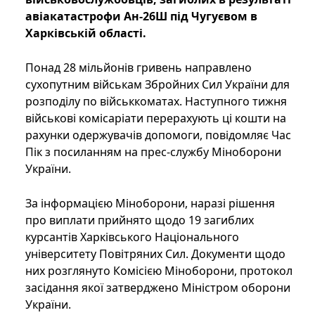
авіакатастрофи Ан-26Ш під Чугуєвом в
Харківській області.
Понад 28 мільйонів гривень направлено
сухопутним військам Збройних Сил України для
розподілу по військкоматах. Наступного тижня
військові комісаріати перерахують ці кошти на
рахунки одержувачів допомоги, повідомляє Час
Пік з посиланням на прес-службу Міноборони
України.
За інформацією Міноборони, наразі рішення
про виплати прийнято щодо 19 загиблих
курсантів Харківського Національного
університету Повітряних Сил. Документи щодо
них розглянуто Комісією Міноборони, протокол
засідання якої затверджено Міністром оборони
України.