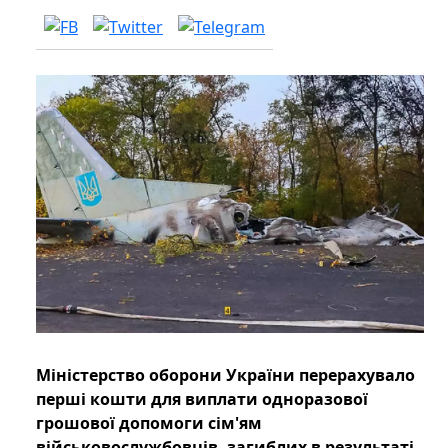
Міністерство оборони України перерахувало
перші кошти для виплати одноразової
грошової допомоги сім'ям
військовослужбовців, загиблих в результаті