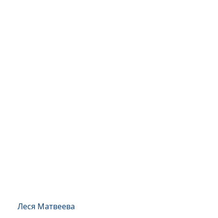
Леся Матвеева