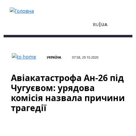
Перейти до основного вмісту
RU
UA
УКРАЇНА
07:58, 29.10.2020
Авіакатастрофа Ан-26 під
Чугуєвом: урядова
комісія назвала причини
трагедії