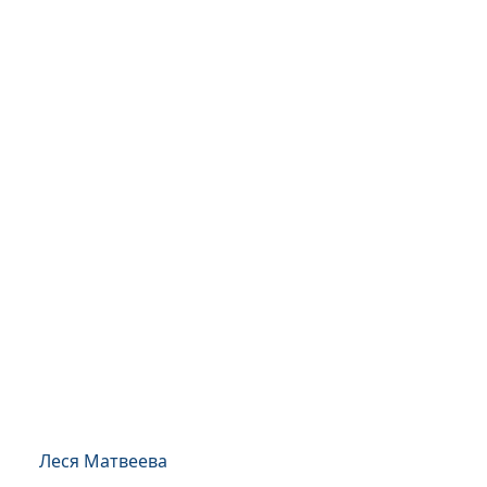
Леся Матвеева