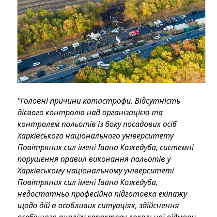
"Головні причини катастрофи. Відсутність
дієвого контролю над організацією та
контролем польотів із боку посадових осіб
Харківського національного університету
Повітряних сил імені Івана Кожедуба, системні
порушення правил виконання польотів у
Харківському національному університеті
Повітряних сил імені Івана Кожедуба,
недостатньо професійна підготовка екіпажу
щодо дій в особливих ситуаціях, здійснення