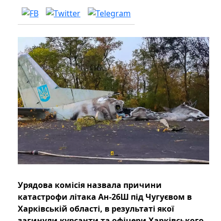
Урядова комісія назвала причини
катастрофи літака Ан-26Ш під Чугуєвом в
Харківській області, в результаті якої
загинули курсанти та офіцери Харківського