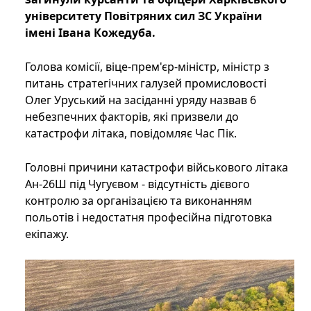
університету Повітряних сил ЗС України
імені Івана Кожедуба.
Голова комісії, віце-прем'єр-міністр, міністр з
питань стратегічних галузей промисловості
Олег Уруський на засіданні уряду назвав 6
небезпечних факторів, які призвели до
катастрофи літака, повідомляє Час Пік.
Головні причини катастрофи військового літака
Ан-26Ш під Чугуєвом - відсутність дієвого
контролю за організацією та виконанням
польотів і недостатня професійна підготовка
екіпажу.