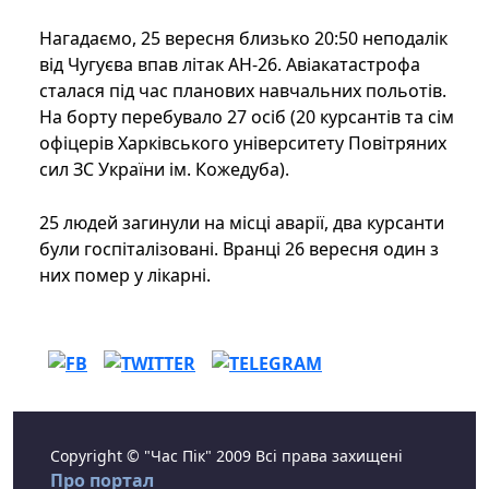
Нагадаємо, 25 вересня близько 20:50 неподалік
від Чугуєва впав літак АН-26. Авіакатастрофа
сталася під час планових навчальних польотів.
На борту перебувало 27 осіб (20 курсантів та сім
офіцерів Харківського університету Повітряних
сил ЗС України ім. Кожедуба).
25 людей загинули на місці аварії, два курсанти
були госпіталізовані. Вранці 26 вересня один з
них помер у лікарні.
Copyright © "Час Пік" 2009 Всі права захищені
Про портал