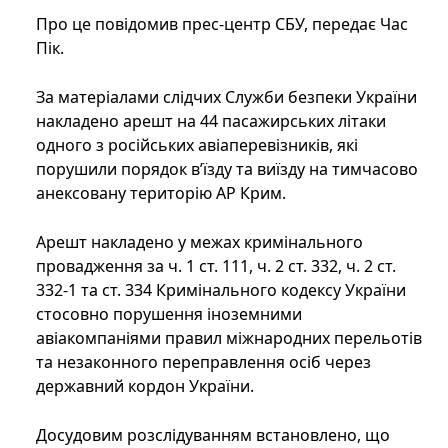
Про це повідомив прес-центр СБУ, передає Час
Пік.
За матеріалами слідчих Служби безпеки України
накладено арешт на 44 пасажирських літаки
одного з російських авіаперевізників, які
порушили порядок в’їзду та виїзду на тимчасово
анексовану територію АР Крим.
Арешт накладено у межах кримінального
провадження за ч. 1 ст. 111, ч. 2 ст. 332, ч. 2 ст.
332-1 та ст. 334 Кримінального кодексу України
стосовно порушення іноземними
авіакомпаніями правил міжнародних перельотів
та незаконного переправлення осіб через
державний кордон України.
Досудовим розслідуванням встановлено, що