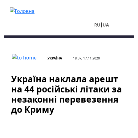
Перейти до основного вмісту
RU
UA
УКРАЇНА
18:37, 17.11.2020
Україна наклала арешт
на 44 російські літаки за
незаконні перевезення
до Криму