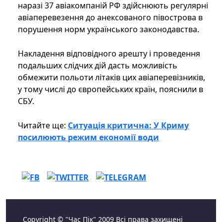
наразі 37 авіакомпаній РФ здійснюють регулярні
авіаперевезення до анексованого півострова в
порушення норм українського законодавства.
Накладення відповідного арешту і проведення
подальших слідчих дій дасть можливість
обмежити польоти літаків цих авіаперевізників,
у тому числі до європейських країн, пояснили в
СБУ.
Читайте ще:
Ситуація критична: У Криму
посилюють режим економії води
Copyright © "Час Пік" 2009 Всі права захищені