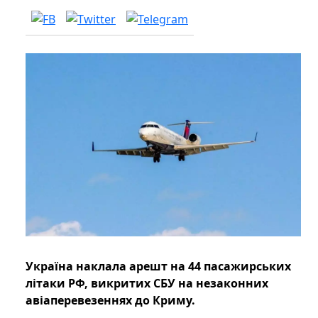
Україна наклала арешт на 44 пасажирських
літаки РФ, викритих СБУ на незаконних
авіаперевезеннях до Криму.