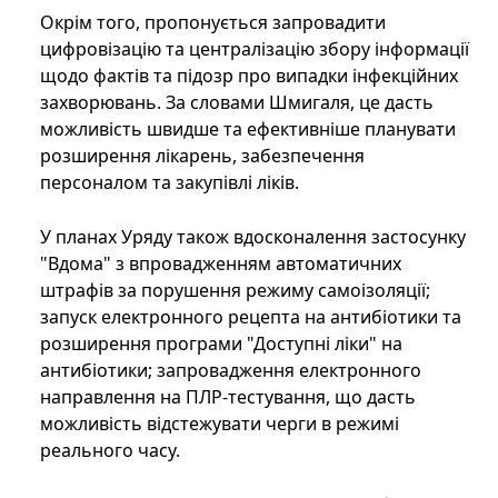
Окрім того, пропонується запровадити
цифровізацію та централізацію збору інформації
щодо фактів та підозр про випадки інфекційних
захворювань. За словами Шмигаля, це дасть
можливість швидше та ефективніше планувати
розширення лікарень, забезпечення
персоналом та закупівлі ліків.
У планах Уряду також вдосконалення застосунку
"Вдома" з впровадженням автоматичних
штрафів за порушення режиму самоізоляції;
запуск електронного рецепта на антибіотики та
розширення програми "Доступні ліки" на
антибіотики; запровадження електронного
направлення на ПЛР-тестування, що дасть
можливість відстежувати черги в режимі
реального часу.