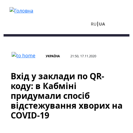
Перейти до основного вмісту
RU
UA
УКРАЇНА
21:50, 17.11.2020
Вхід у заклади по QR-
коду: в Кабміні
придумали спосіб
відстежування хворих на
COVID-19