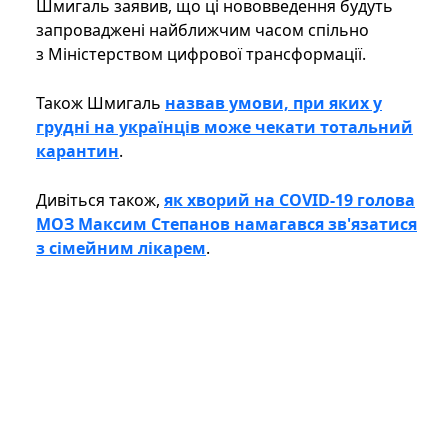
Шмигаль заявив, що ці нововведення будуть
запроваджені найближчим часом спільно
з Міністерством цифрової трансформації.
Також Шмигаль
назвав умови, при яких у
грудні на українців може чекати тотальний
карантин
.
Дивіться також,
як хворий на COVID-19 голова
МОЗ Максим Степанов намагався зв'язатися
з сімейним лікарем
.