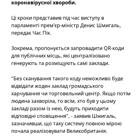
коронавірусної хвороби.
Ці кроки представив під час виступу в
парламенті прем'єр-міністр Денис Шмигаль,
передає Час Пік.
Зокрема, пропонується запровадити QR-коди
для публічних місць, які централізовано
генерують та розміщують самі заклади.
"Без сканування такого коду неможливо буде
відвідати жоден заклад громадського
харчування чи торговельний центр. Якщо потім
людина захворіла, то всім, хто був у цьому
закладі разом із нею, будуть приходити
відповідні сповіщення", - заявив Шмигаль,
зазначивши, що таку систему повною мірою
почала реалізовувати Великобританія.