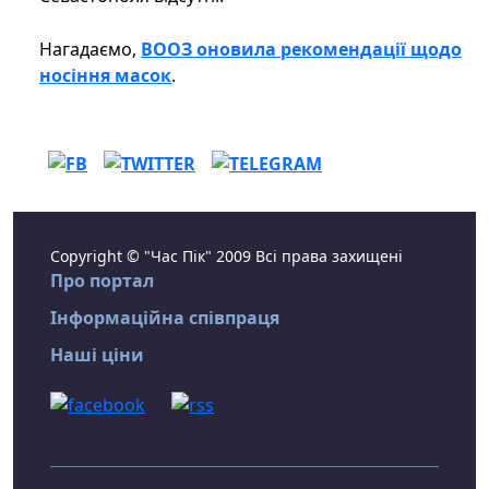
Нагадаємо,
ВООЗ оновила рекомендації щодо
носіння масок
.
Copyright © "Час Пік" 2009 Всі права захищені
Про портал
Інформаційна співпраця
Наші ціни