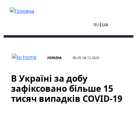
Перейти до основного вмісту
RU
UA
УКРАЇНА
08:29, 04.12.2020
В Україні за добу
зафіксовано більше 15
тисяч випадків COVID-19