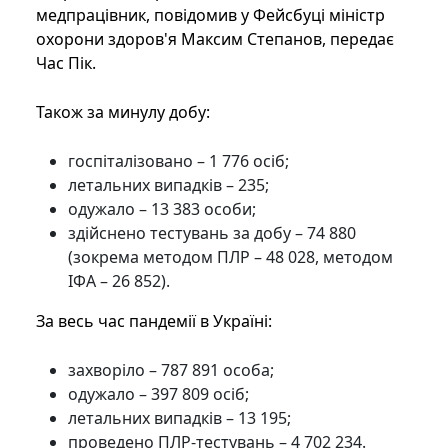
медпрацівник, повідомив у Фейсбуці міністр
охорони здоров'я Максим Степанов, передає
Час Пік.
Також за минулу добу:
госпіталізовано – 1 776 осіб;
летальних випадків – 235;
одужало – 13 383 особи;
здійснено тестувань за добу – 74 880
(зокрема методом ПЛР – 48 028, методом
ІФА – 26 852).
За весь час пандемії в Україні:
захворіло – 787 891 особа;
одужало – 397 809 осіб;
летальних випадків – 13 195;
проведено ПЛР-тестувань – 4 702 234.