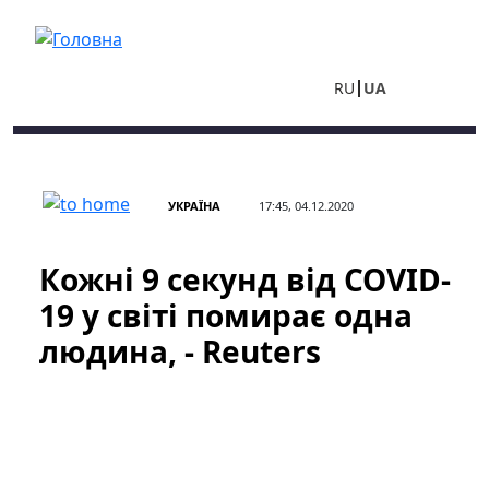
Перейти до основного вмісту
RU
UA
УКРАЇНА
17:45, 04.12.2020
Кожні 9 секунд від COVID-
19 у світі помирає одна
людина, - Reuters