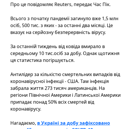
Про це повідомляє Reuters, передає Час Пік.
Всього з початку пандемії загинуло вже 1,5 млн
осіб, 500 тис. з яких - за останні два місяці. Це
вказує на серйозну безперервність вірусу.
За останній тиждень від ковіда вмирало в
середньому 10 тис.осіб за добу. Однак щотижня
ця статистика погіршується.
Антилідер за кількістю смертельних випадків від
коронавірусної інфекції - США. Там інфекція
забрала життя 273 тисяч американців. На
регіони Північної Америки і Латинської Америки
припадає понад 50% всіх смертей від
коронавірусу.
Нагадаємо,
в Україні за добу зафіксовано