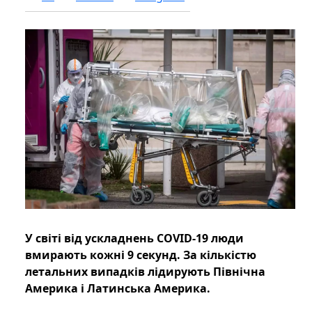
У світі від ускладнень COVID-19 люди
вмирають кожні 9 секунд. За кількістю
летальних випадків лідирують Північна
Америка і Латинська Америка.