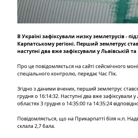
В Україні зафіксували низку землетрусів - пі
Карпатському регіоні. Перший землетрус ставс
наступні два вже зафіксували у Львівській та
Про це повідомляється на сайті сейсмічного мон
спеціального контролю, передає Час Пік.
Згідно з даними вчених, перший землетрус стався
грудня о 16:14:32. Наступні два вже зафіксували у
областях 3 грудня о 14:35:00 та 14:35:24 відповідн
Повідомляється, що на Прикарпатті біля н.п. Над
склала 2,7 бала.