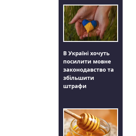
В Україні хочуть
посилити мовне
законодавство та
збільшити
штрафи