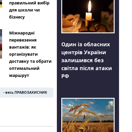
правильний вибір
для школи чи
бізнесу
Міжнародні
перевезення
Один із обласних
вантажів: як
центрів України
організувати
залишився без
доставку та обрати
світла після атаки
оптимальний
РФ
маршрут
- весь ПРАВОЗАХИСНИК