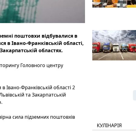
дземні поштовхи відбувалися в
я в Івано-Франківській області,
 Закарпатській областях.
іторингу Головного центру
 в Івано-Франківській області 2
 Львівській та Закарпатській
о.
вірна сила підземних поштовхів
КУЛІНАРІЯ