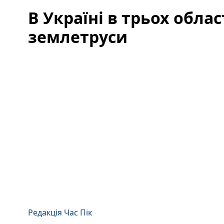
В Україні в трьох обла
землетруси
Редакція Час Пік