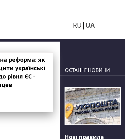
RU
UA
на реформа: як
ити українські
ОСТАННІ НОВИНИ
до рівня ЄС -
нцев
Нові правила