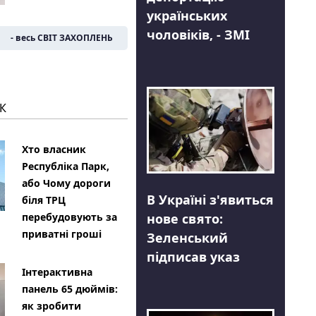
українських
чоловіків, - ЗМІ
- весь СВІТ ЗАХОПЛЕНЬ
К
Хто власник
Республіка Парк,
або Чому дороги
В Україні з'явиться
біля ТРЦ
нове свято:
перебудовують за
приватні гроші
Зеленський
підписав указ
Інтерактивна
панель 65 дюймів:
як зробити