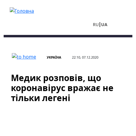
Перейти до основного вмісту
RU
UA
УКРАЇНА
22:10, 07.12.2020
Медик розповів, що
коронавірус вражає не
тільки легені