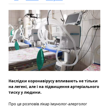
Наслідки коронавірусу впливають не тільки
на легені, але і на підвищення артеріального
тиску у людини.
Про це розповів лікар імунолог-алерголог