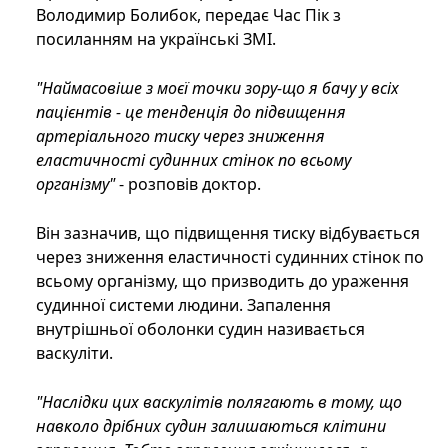
Володимир Болибок, передає Час Пік з
посиланням на українські ЗМІ.
"Наймасовіше з моєї точки зору-що я бачу у всіх
пацієнтів - це тенденція до підвищення
артеріального тиску через зниження
еластичності судинних стінок по всьому
організму"
- розповів доктор.
Він зазначив, що підвищення тиску відбувається
через зниження еластичності судинних стінок по
всьому організму, що призводить до ураження
судинної системи людини. Запалення
внутрішньої оболонки судин називається
васкуліти.
"Наслідки цих васкулітів полягають в тому, що
навколо дрібних судин залишаються клітини