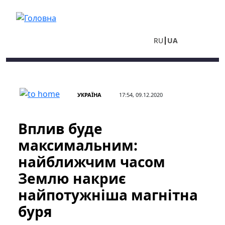
Перейти до основного вмісту
RU
UA
УКРАЇНА
17:54, 09.12.2020
Вплив буде
максимальним:
найближчим часом
Землю накриє
найпотужніша магнітна
буря