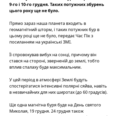
9-го і 10-го грудня. Таких потужних збурень
цього року ще не було.
Прямо зараз наша планета входить в
геомагнітний шторм, і таких потужних бур в
цьому році ще не було, передає Час Пік з
посиланням на українські ЗМІ.
Її спровокував вибух на сонці, причому він
стався на стороні, зверненій до землі, тобто
вплив спалаху буде максимальним.
У цей період в атмосфері Землі будуть
спостерігатися інтенсивні полярні сяйва, навіть
в незвичайних для них широтах (до 60 градусів).
Ще одна магнітна буря буде на День святого
Миколая, 19 грудня. 24 грудня також