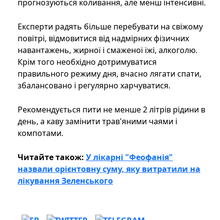
прогнозуються коливання, але менш інтенсивні.
Експерти радять більше перебувати на свіжому
повітрі, відмовитися від надмірних фізичних
навантажень, жирної і смаженої їжі, алкоголю.
Крім того необхідно дотримуватися
правильного режиму дня, вчасно лягати спати,
збалансовано і регулярно харчуватися.
Рекомендується пити не менше 2 літрів рідини в
день, а каву замінити трав'яними чаями і
компотами.
Читайте також:
У лікарні "Феофанія"
назвали орієнтовну суму, яку витратили на
лікування Зеленського