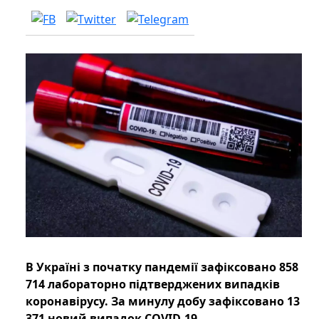
В Україні з початку пандемії зафіксовано 858
714 лабораторно підтверджених випадків
коронавірусу. За минулу добу зафіксовано 13
371 новий випадок COVID-19.