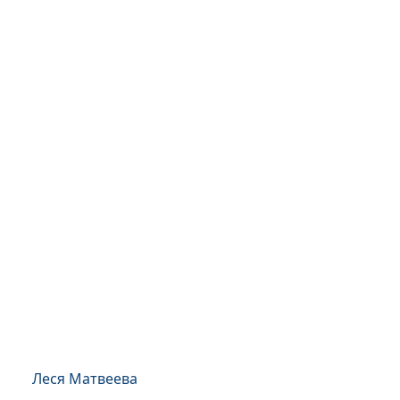
Леся Матвеева