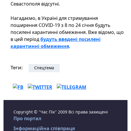
Севастополя відсутні.
Нагадаємо, в Україні для стримування
поширення COVID-19 з 8 по 24 січня будуть
посилені карантинні обмеження. Вже відомо, що
в цей період
будуть введені посилені
карантинні обмеження
.
Теги:
Спецтема
Copyright © "Час Пік" 2009 Всі права захищені
Про портал
Інформаційна співпраця