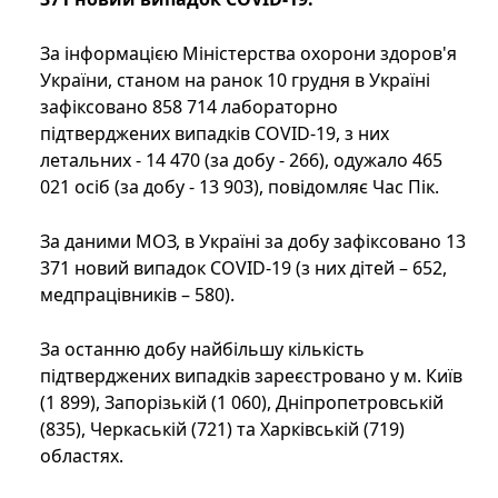
За інформацією Міністерства охорони здоров'я
України, станом на ранок 10 грудня в Україні
зафіксовано 858 714 лабораторно
підтверджених випадків COVID-19, з них
летальних - 14 470 (за добу - 266), одужало 465
021 осіб (за добу - 13 903), повідомляє Час Пік.
За даними МОЗ, в Україні за добу зафіксовано 13
371 новий випадок COVID-19 (з них дітей – 652,
медпрацівників – 580).
За останню добу найбільшу кількість
підтверджених випадків зареєстровано у м. Київ
(1 899), Запорізькій (1 060), Дніпропетровській
(835), Черкаській (721) та Харківській (719)
областях.