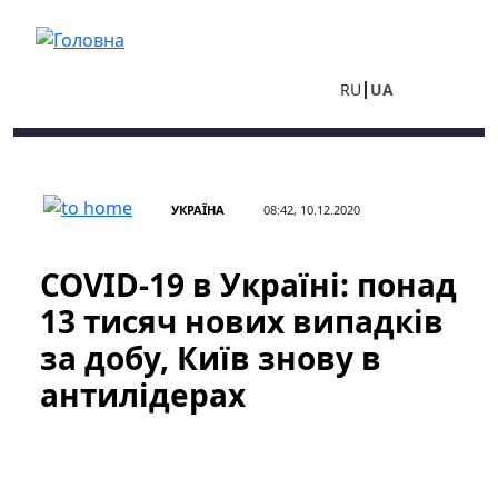
Перейти до основного вмісту
RU
UA
УКРАЇНА
08:42, 10.12.2020
COVID-19 в Україні: понад
13 тисяч нових випадків
за добу, Київ знову в
антилідерах