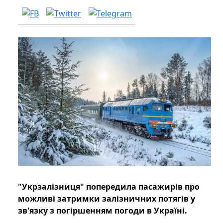
"Укрзалізниця" попередила пасажирів про
можливі затримки залізничних потягів у
зв'язку з погіршенням погоди в Україні.