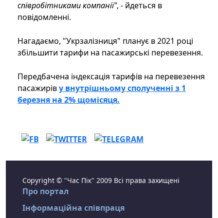
співробітниками компанії"
, - йдеться в
повідомленні.
Нагадаємо, "Укрзалізниця" планує в 2021 році
збільшити тарифи на пасажирські перевезення.
Передбачена індексація тарифів на перевезення
пасажирів
у внутрішньому сполученні з 1
березня на 2% щомісяця.
Copyright © "Час Пік" 2009 Всі права захищені
Про портал
Інформаційна співпраця