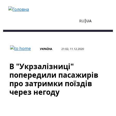
Перейти до основного вмісту
RU
UA
УКРАЇНА
21:02, 11.12.2020
В "Укрзалізниці"
попередили пасажирів
про затримки поїздів
через негоду