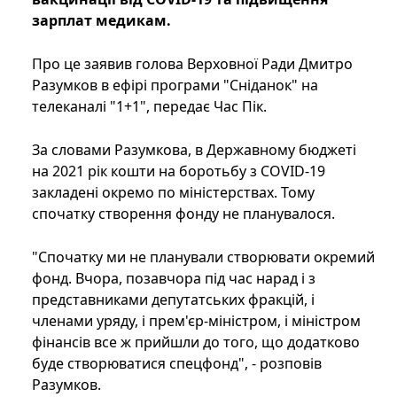
зарплат медикам.
Про це заявив голова Верховної Ради Дмитро
Разумков в ефірі програми "Сніданок" на
телеканалі "1+1", передає Час Пік.
За словами Разумкова, в Державному бюджеті
на 2021 рік кошти на боротьбу з COVID-19
закладені окремо по міністерствах. Тому
спочатку створення фонду не планувалося.
"Спочатку ми не планували створювати окремий
фонд. Вчора, позавчора під час нарад і з
представниками депутатських фракцій, і
членами уряду, і прем'єр-міністром, і міністром
фінансів все ж прийшли до того, що додатково
буде створюватися спецфонд", - розповів
Разумков.