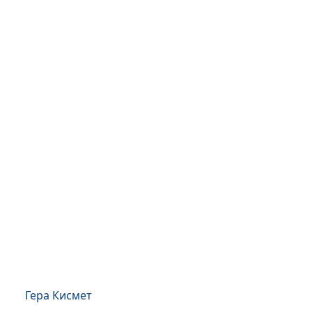
Гера Кисмет