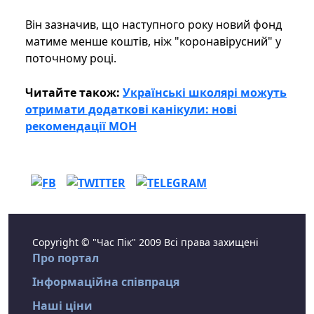
Він зазначив, що наступного року новий фонд
матиме менше коштів, ніж "коронавірусний" у
поточному році.
Читайте також:
Українські школярі можуть
отримати додаткові канікули: нові
рекомендації МОН
Copyright © "Час Пік" 2009 Всі права захищені
Про портал
Інформаційна співпраця
Наші ціни