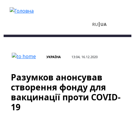
Перейти до основного вмісту
RU
UA
УКРАЇНА
13:04, 16.12.2020
Разумков анонсував
створення фонду для
вакцинації проти COVID-
19