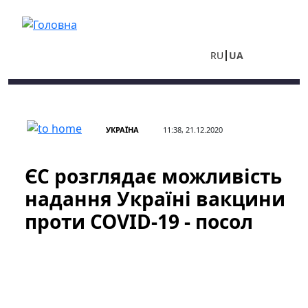
Перейти до основного вмісту
RU
UA
УКРАЇНА
11:38, 21.12.2020
ЄС розглядає можливість
надання Україні вакцини
проти COVID-19 - посол