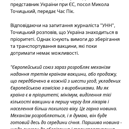
представник України при ЄС, посол Микола
Точицький, передає Час Пік.
Відповідаючи на запитання журналіста "УНН",
Точицький розповів, що Україна знаходиться в
пріоритеті. Однак існують вимоги до зберігання
та транспортування вакцини, які поки
дотримати немає можливості.
"Європейський союз зараз розробляє механізм
надання третім країнам вакцини, або продажу,
що передбачено в кожній з шести угод, укладених
Європейською комісією з виробниками. Ми як
країна є в пріоритеті, мінімум, виділення тієї
кількості вакцини в першу чергу для лікарів і
населення більш похилого віку. Це гарна новина.
Механізм розробляється, і я думаю, він буде
готовий десь до середини січня. Паршива новина -