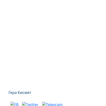
Гера Кисмет