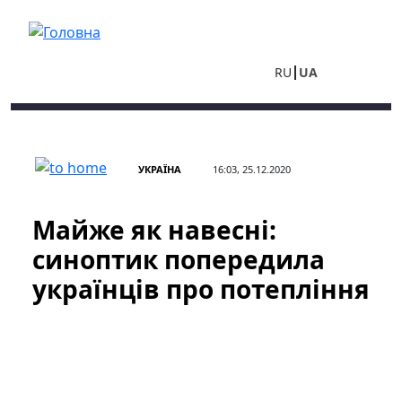
Перейти до основного вмісту
RU
UA
УКРАЇНА
16:03, 25.12.2020
Майже як навесні:
синоптик попередила
українців про потепління