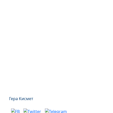
Гера Кисмет