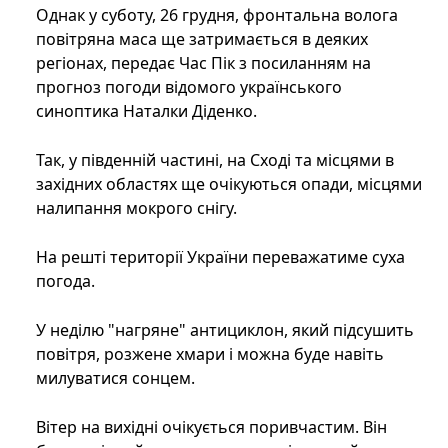
Однак у суботу, 26 грудня, фронтальна волога
повітряна маса ще затримається в деяких
регіонах, передає Час Пік з посиланням на
прогноз погоди відомого українського
синоптика Наталки Діденко.
Так, у південній частині, на Сході та місцями в
західних областях ще очікуються опади, місцями
налипання мокрого снігу.
На решті території України переважатиме суха
погода.
У неділю "нагряне" антициклон, який підсушить
повітря, розжене хмари і можна буде навіть
милуватися сонцем.
Вітер на вихідні очікується поривчастим. Він