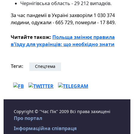
Чернігівська область - 29 212 випадків.
За час пандемії в Україні захворіли 1 030 374
людини, одужали - 665 729, померли - 17 849.
Читайте також:
Польща змінює правила
в'їзду для українців: що необхідно знати
Теги:
Спецтема
Copyright © "Час Пік" 2009 Всі права захищені
Про портал
Інформаційна співпраця