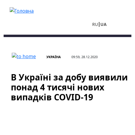
Перейти до основного вмісту
RU
UA
УКРАЇНА
09:59, 28.12.2020
В Україні за добу виявили
понад 4 тисячі нових
випадків COVID-19