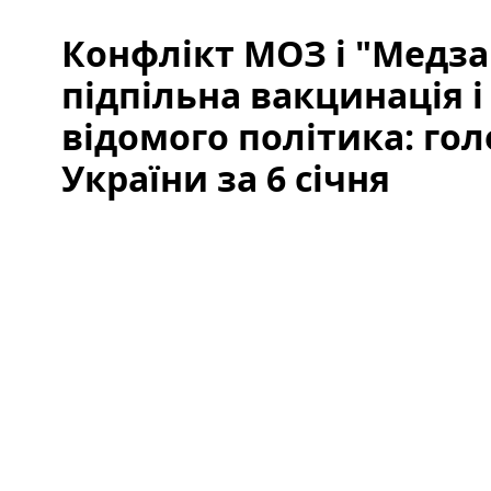
Конфлікт МОЗ і "Медза
підпільна вакцинація і
відомого політика: го
України за 6 січня