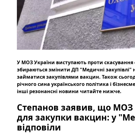
У МОЗ України виступають проти скасування 
збираються змінити ДП "Медичні закупівлі" 
займатися закупівлями вакцин. Також сьогодн
річного сина українського політика і бізнесме
інші резонансні новини читайте нижче.
Степанов заявив, що МОЗ
для закупки вакцин: у "М
відповіли