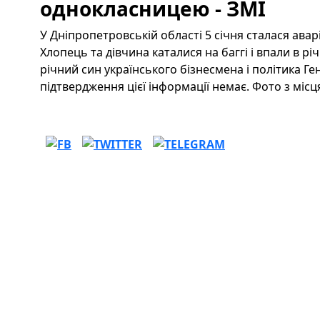
однокласницею - ЗМІ
У Дніпропетровській області 5 січня сталася аварія
Хлопець та дівчина каталися на баггі і впали в рі
річний син українського бізнесмена і політика Ге
підтвердження цієї інформації немає. Фото з місц