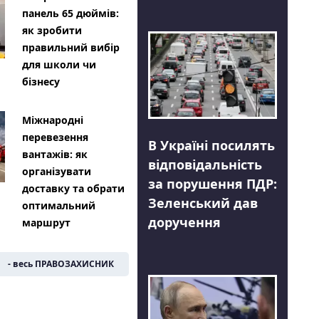
панель 65 дюймів:
як зробити
правильний вибір
для школи чи
бізнесу
Міжнародні
перевезення
В Україні посилять
вантажів: як
відповідальність
організувати
за порушення ПДР:
доставку та обрати
Зеленський дав
оптимальний
доручення
маршрут
- весь ПРАВОЗАХИСНИК