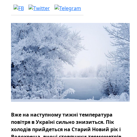
Вже на наступному тижні температура
повітря в Україні сильно знизиться. Пік
холодів прийдеться на Старий Новий рік і
Водохреща, вночі стовпчики термометрів