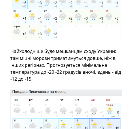
Найхолодніше буде мешканцям сходу України:
там міцні морози триматимуться довше, ніж в
інших регіонах. Прогнозується мінімальна
температура до -20 -22 градусів вночі, вдень - від
-12 до -15.