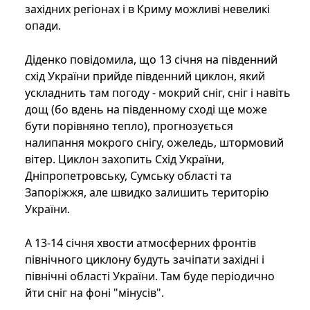
західних регіонах і в Криму можливі невеликі
опади.
Діденко повідомила, що 13 січня на південний
схід України прийде південний циклон, який
ускладнить там погоду - мокрий сніг, сніг і навіть
дощ (бо вдень на південному сході ще може
бути порівняно тепло), прогнозується
налипання мокрого снігу, ожеледь, штормовий
вітер. Циклон захопить Схід України,
Дніпропетровську, Сумську області та
Запоріжжя, але швидко залишить територію
України.
А 13-14 січня хвости атмосферних фронтів
північного циклону будуть зачіпати західні і
північні області України. Там буде періодично
йти сніг на фоні "мінусів".