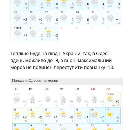
Тепліше буде на півдні України: так, в Одесі
вдень можливо до -9, а вночі максимальний
мороз не повинен переступити позначку -13.