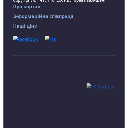
Copyright © "Час Пік" 2009 Всі права захищені
Про портал
Інформаційна співпраця
Наші ціни