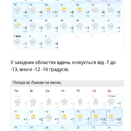
У західних областях вдень очікується від -7 до
-13, вночі -12 -16 градусів.