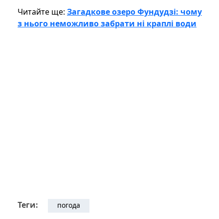
Читайте ще:
Загадкове озеро Фундудзі: чому
з нього неможливо забрати ні краплі води
Теги:
погода