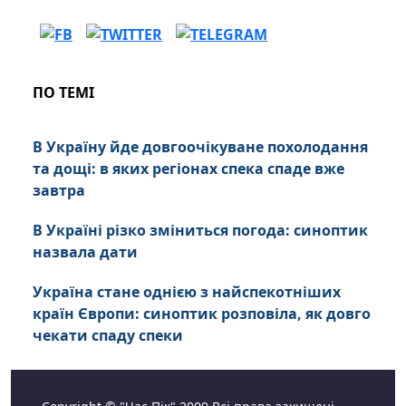
ПО ТЕМІ
В Україну йде довгоочікуване похолодання
та дощі: в яких регіонах спека спаде вже
завтра
В Україні різко зміниться погода: синоптик
назвала дати
Україна стане однією з найспекотніших
країн Європи: синоптик розповіла, як довго
чекати спаду спеки