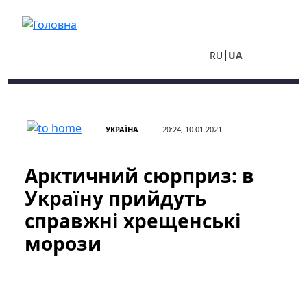
Перейти до основного вмісту
RU
UA
УКРАЇНА
20:24, 10.01.2021
Арктичний сюрприз: в
Україну прийдуть
справжні хрещенські
морози