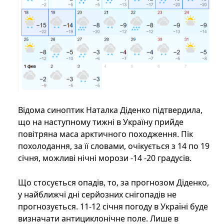
Відома синоптик Наталка Діденко підтвердила,
що на наступному тижні в Україну прийде
повітряна маса арктичного походження. Пік
похолодання, за її словами, очікується з 14 по 19
січня, можливі нічні морози -14 -20 градусів.
Що стосується опадів, то, за прогнозом Діденко,
у найближчі дні серйозних снігопадів не
прогнозується. 11-12 січня погоду в Україні буде
визначати антициклонічне поле. Лише в