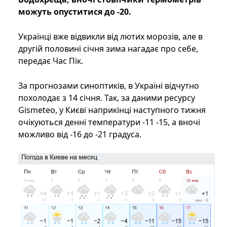
можуть опуститися до -20.
Українці вже відвикли від лютих морозів, але в
другій половині січня зима нагадає про себе,
передає Час Пік.
За прогнозами синоптиків, в Україні відчутно
похолодає з 14 січня. Так, за даними ресурсу
Gismeteo, у Києві наприкінці наступного тижня
очікуються денні температури -11 -15, а вночі
можливо від -16 до -21 градуса.