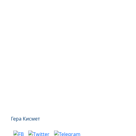
Гера Кисмет