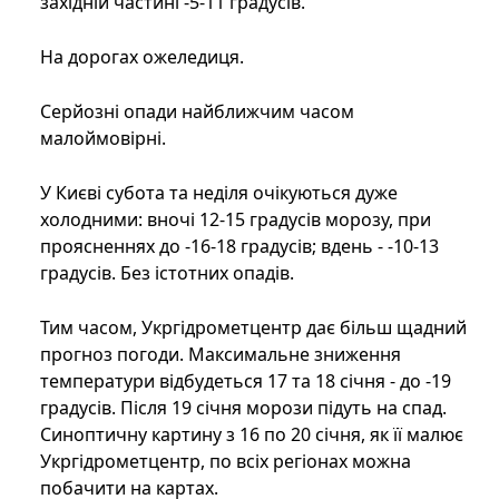
західній частині -5-11 градусів.
На дорогах ожеледиця.
Серйозні опади найближчим часом
малоймовірні.
У Києві субота та неділя очікуються дуже
холодними: вночі 12-15 градусів морозу, при
проясненнях до -16-18 градусів; вдень - -10-13
градусів. Без істотних опадів.
Тим часом, Укргідрометцентр дає більш щадний
прогноз погоди. Максимальне зниження
температури відбудеться 17 та 18 січня - до -19
градусів. Після 19 січня морози підуть на спад.
Синоптичну картину з 16 по 20 січня, як її малює
Укргідрометцентр, по всіх регіонах можна
побачити на картах.