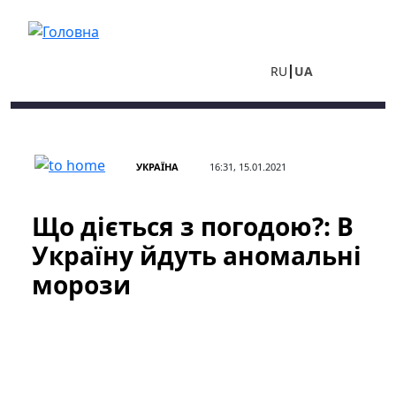
Перейти до основного вмісту
RU
UA
УКРАЇНА
16:31, 15.01.2021
Що діється з погодою?: В
Україну йдуть аномальні
морози