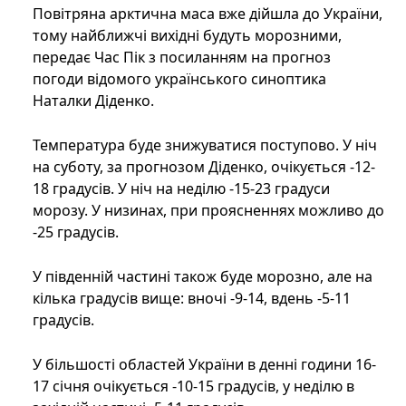
Повітряна арктична маса вже дійшла до України,
тому найближчі вихідні будуть морозними,
передає Час Пік з посиланням на прогноз
погоди відомого українського синоптика
Наталки Діденко.
Температура буде знижуватися поступово. У ніч
на суботу, за прогнозом Діденко, очікується -12-
18 градусів. У ніч на неділю -15-23 градуси
морозу. У низинах, при проясненнях можливо до
-25 градусів.
У південній частині також буде морозно, але на
кілька градусів вище: вночі -9-14, вдень -5-11
градусів.
У більшості областей України в денні години 16-
17 січня очікується -10-15 градусів, у неділю в