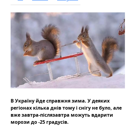
В Україну йде справжня зима. У деяких
регіонах кілька днів тому і снігу не було, але
вже завтра-післязавтра можуть вдарити
морози до -25 градусів.