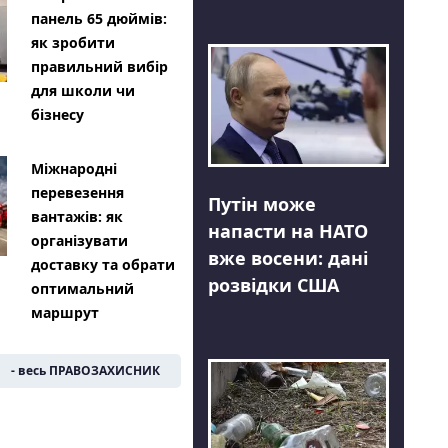
панель 65 дюймів:
як зробити
правильний вибір
для школи чи
бізнесу
Міжнародні
перевезення
Путін може
вантажів: як
напасти на НАТО
організувати
вже восени: дані
доставку та обрати
розвідки США
оптимальний
маршрут
- весь ПРАВОЗАХИСНИК