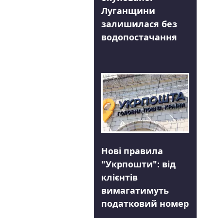
Луганщини
залишилася без
водопостачання
Нові правила
"Укрпошти": від
клієнтів
вимагатимуть
податковий номер