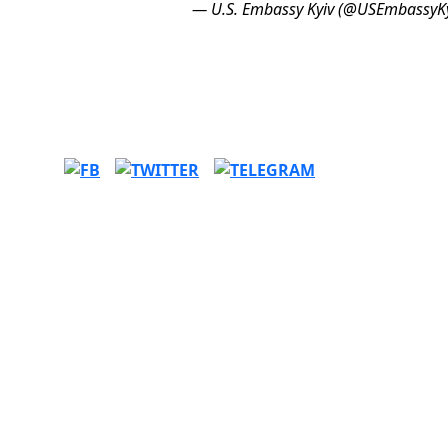
— U.S. Embassy Kyiv (@USEmbassyK