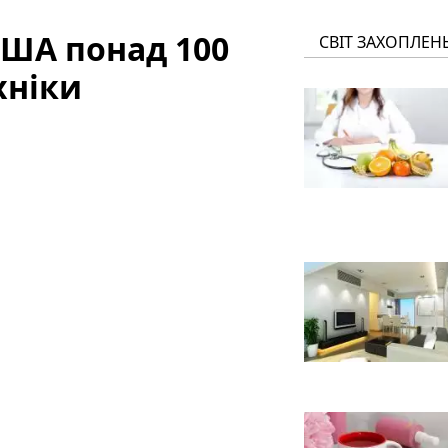
США понад 100
СВІТ ЗАХОПЛЕН
хніки