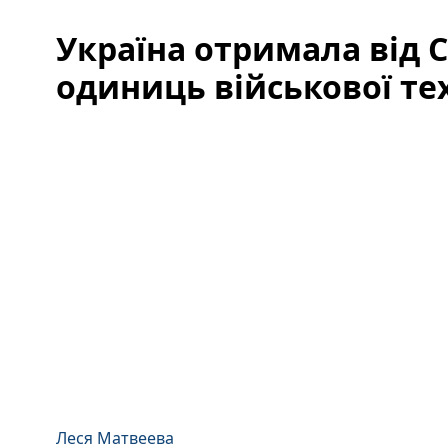
Україна отримала від 
одиниць військової те
Леся Матвеева