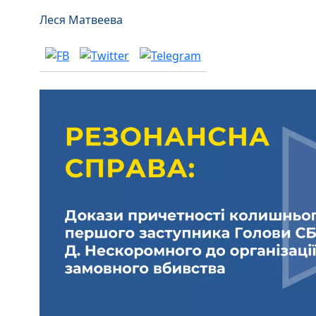
Леся Матвеева