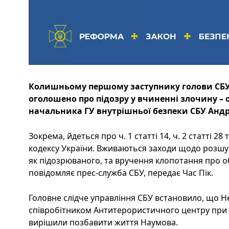
Колишньому першому заступнику голови СБ
оголошено про підозру у вчиненні злочину – 
начальника ГУ внутрішньої безпеки СБУ Андр
Зокрема, йдеться про ч. 1 статті 14, ч. 2 статті 2
кодексу України. Вживаються заходи щодо розшу
як підозрюваного, та вручення клопотання про о
повідомляє прес-служба СБУ, передає Час Пік.
Головне слідче управління СБУ встановило, що Н
співробітником Антитерористичного центру при
вирішили позбавити життя Наумова.