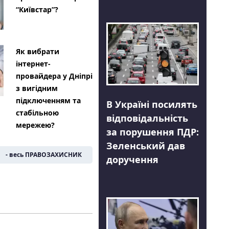
“Київстар”?
Як вибрати
інтернет-
провайдера у Дніпрі
з вигідним
підключенням та
В Україні посилять
стабільною
відповідальність
мережею?
за порушення ПДР:
Зеленський дав
- весь ПРАВОЗАХИСНИК
доручення