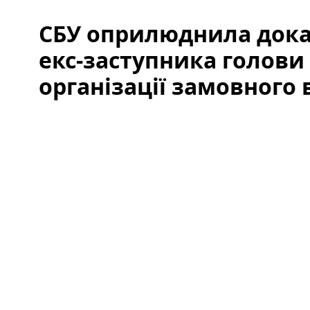
СБУ оприлюднила дока
екс-заступника голови
організації замовного