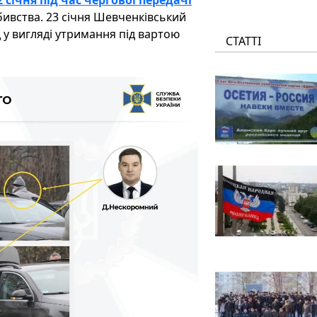
січня під час чергової передачі
бивства. 23 січня Шевченківський
 у вигляді утримання під вартою
СТАТТІ