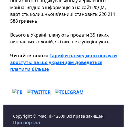
нових лотів і подякував Фонду державного
майна. Згідно з інформацією на сайті ФДМ,
вартість колишньої в'язниці становить 220 211
588 гривень.
Всього в Україні планують продати 35 таких
виправних колоній, які вже не функціонують.
Читайте також:
Тарифи на медичні послуги
зростуть: за що українцям доведеться
платити більше
Copyright © "Час Пік" 2009 Всі права захищені
Про портал