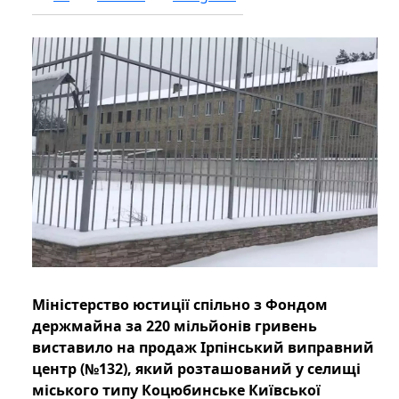
Міністерство юстиції спільно з Фондом
держмайна за 220 мільйонів гривень
виставило на продаж Ірпінський виправний
центр (№132), який розташований у селищі
міського типу Коцюбинське Київської