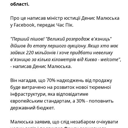
області.
Про це написав міністр юстиції Денис Малюська
у Facebook, передає Час Пік.
"Перший пішов! "Великий розпродаж в'язниць"
дійшов до етапу першого аукціону. Якщо хто має
зайвих 220 мільйонів і хоче придбати невелику
в'язницю за кілька кілометрів від Києва - welcome"
,
- написав Денис Малюська.
Він нагадав, що 70% надходжень від продажу
буде витрачено на розвиток нової тюремної
інфраструктури, яка відповідатиме
європейським стандартам, а 30% - поповнить
державний бюджет.
Малюська заявив, що слід незабаром очікувати