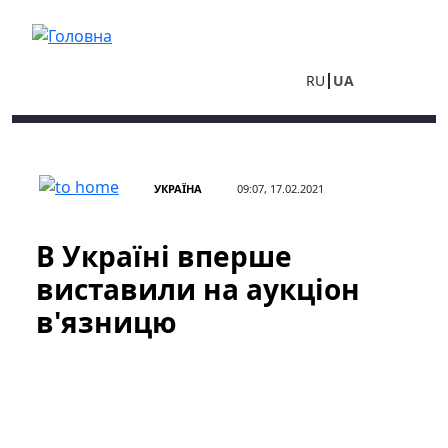
Перейти до основного вмісту
RU
UA
УКРАЇНА
09:07, 17.02.2021
В Україні вперше
виставили на аукціон
в'язницю