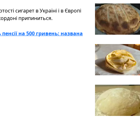
сті сигарет в Україні і в Європі
кордоні припиниться.
пенсії на 500 гривень: названа