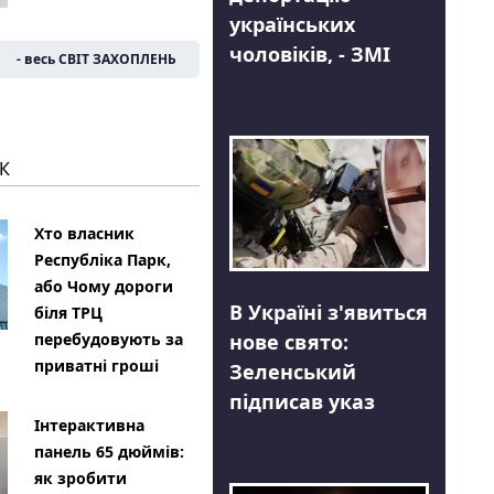
українських
чоловіків, - ЗМІ
- весь СВІТ ЗАХОПЛЕНЬ
К
Хто власник
Республіка Парк,
або Чому дороги
В Україні з'явиться
біля ТРЦ
нове свято:
перебудовують за
приватні гроші
Зеленський
підписав указ
Інтерактивна
панель 65 дюймів:
як зробити