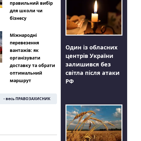
правильний вибір
для школи чи
бізнесу
Міжнародні
перевезення
Один із обласних
вантажів: як
центрів України
організувати
залишився без
доставку та обрати
світла після атаки
оптимальний
РФ
маршрут
- весь ПРАВОЗАХИСНИК