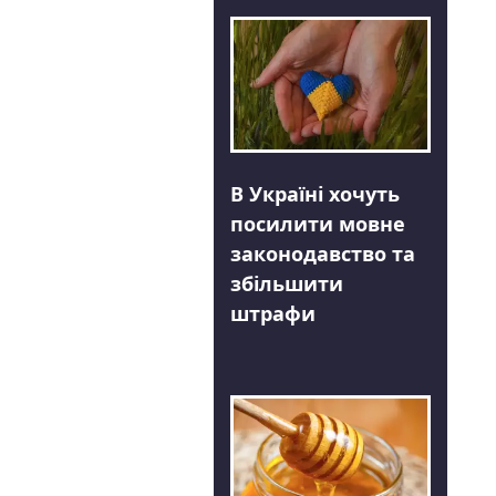
В Україні хочуть
посилити мовне
законодавство та
збільшити
штрафи