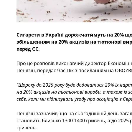
Сигарети в Україні дорожчатимуть на 20% щор
збільшенням на 20% акцизів на тютюнові вир
перед ЄС.
Про це розповів виконавчий директор Економічн
Пендзін, передає Час Пік з посиланням на OBOZR
"Щороку до 2025 року буде додаватися 20% їх варт
на 20% акцизів на тютюнові вироби, а також із зо
себе, коли ми підписували угоду про асоціацію з Єв
Пендзін зазначив, що на сьогоднішній день загал
становить близько 1300-1400 гривень, а до 2025
гривень.