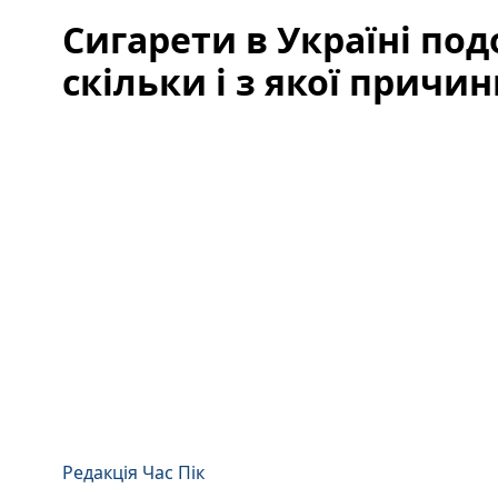
Сигарети в Україні по
скільки і з якої причи
Редакція Час Пік