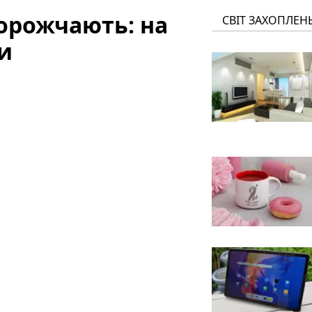
дорожчають: на
СВІТ ЗАХОПЛЕН
ни