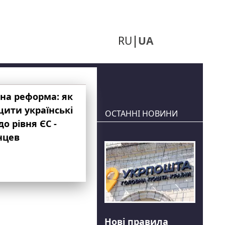
RU
UA
на реформа: як
ити українські
ОСТАННІ НОВИНИ
до рівня ЄС -
нцев
Нові правила