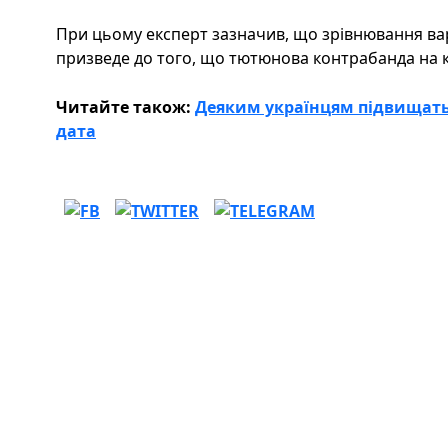
При цьому експерт зазначив, що зрівнювання варто
призведе до того, що тютюнова контрабанда на 
Читайте також:
Деяким українцям підвищать 
дата