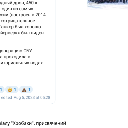
ріалу "Хробаки", присвячений