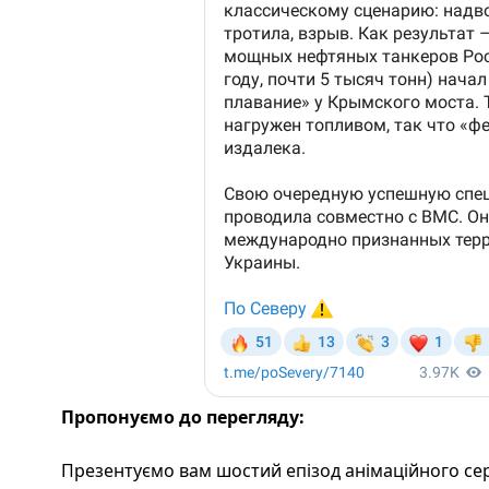
Пропонуємо до перегляду:
Презентуємо вам шостий епізод анімаційного се