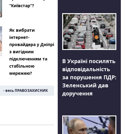
“Київстар”?
Як вибрати
інтернет-
провайдера у Дніпрі
з вигідним
підключенням та
В Україні посилять
стабільною
відповідальність
мережею?
за порушення ПДР:
Зеленський дав
- весь ПРАВОЗАХИСНИК
доручення