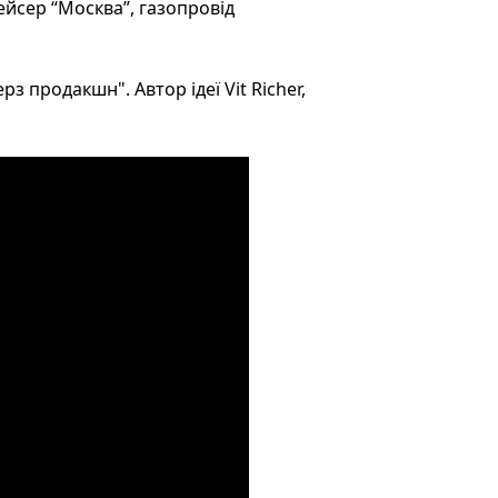
йсер “Москва”, газопровід
з продакшн". Автор ідеї Vit Richer,