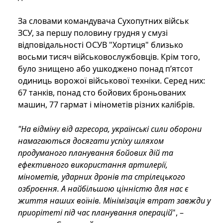
За словами командувача Сухопутних військ
ЗСУ, за першу половину грудня у смузі
відповідальності ОСУВ "Хортиця" близько
восьми тисяч військовослужбовців. Крім того,
було знищено або ушкоджено понад п’ятсот
одиниць ворожої військової техніки. Серед них:
67 танків, понад сто бойових броньованих
машин, 77 гармат і мінометів різних калібрів.
"На відміну від агресора, українські сили оборони
намагаються досягати успіху шляхом
продуманого планування бойових дій та
ефективного використання артилерії,
мінометів, ударних дронів та стрілецького
озброєння. А найбільшою цінністю для нас є
життя наших воїнів. Мінімізація втрат завжди у
приорітеті під час планування операцій
", –