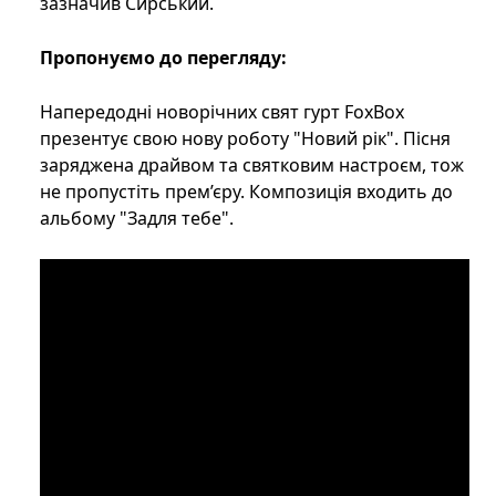
зазначив Сирський.
Пропонуємо до перегляду:
Напередодні новорічних свят гурт FoxBox
презентує свою нову роботу "Новий рік". Пісня
заряджена драйвом та святковим настроєм, тож
не пропустіть прем’єру. Композиція входить до
альбому "Задля тебе".