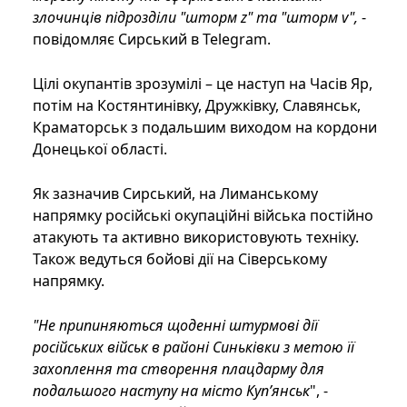
злочинців підрозділи "шторм z" та "шторм v",
-
повідомляє Сирський в Telegram.
Цілі окупантів зрозумілі – це наступ на Часів Яр,
потім на Костянтинівку, Дружківку, Славянськ,
Краматорськ з подальшим виходом на кордони
Донецької області.
Як зазначив Сирський, на Лиманському
напрямку російські окупаційні війська постійно
атакують та активно використовують техніку.
Також ведуться бойові дії на Сіверському
напрямку.
"Не припиняються щоденні штурмові дії
російських військ в районі Синьківки з метою її
захоплення та створення плацдарму для
подальшого наступу на місто Куп’янськ
", -