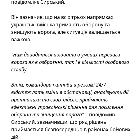
повідомляє Сирський.
Він зазначив, що на всіх трьох напрямках
українські війська тримають оборону та
знищують ворога, але ситуація залишається
важкою.
"Нам доводиться воювати в умовах переваги
ворога як в озброєнні, так і в кількості особового
складу.
Втім, командири і штаби в режимі 24/7
відстежують зміни в обстановці, аналізують дії
противника та своїх військ, приймають
ефективні управлінські рішення для посилення
оборони та знищення ворога", -
повідомив
Сирський, зазначивши, що ряд рішень
приймається безпосередньо в районах бойових
дій.