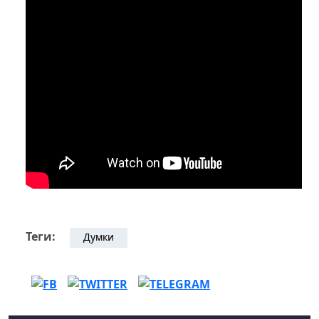
Теги:
Думки