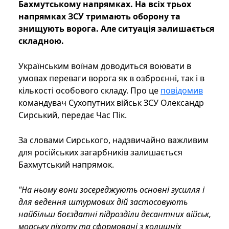
Бахмутському напрямках. На всіх трьох
напрямках ЗСУ тримають оборону та
знищують ворога. Але ситуація залишається
складною.
Українським воїнам доводиться воювати в
умовах переваги ворога як в озброєнні, так і в
кількості особового складу. Про це
повідомив
командувач Сухопутних військ ЗСУ Олександр
Сирський, передає Час Пік.
За словами Сирського, надзвичайно важливим
для російських загарбників залишається
Бахмутський напрямок.
"На ньому вони зосереджують основні зусилля і
для ведення штурмових дій застосовують
найбільш боєздатні підрозділи десантних військ,
морську піхоту та сформовані з колишніх