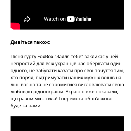
Дивіться також:
Пісня гурту FoxBox "Задля тебе" закликає у цей
непростий для всіх українців час оберігати один
одного, не забувати казати про свої почуття тим,
хто поряд, підтримувати наших мужніх воїнів на
лінії вогню та не соромитися висловлювати свою
любов до рідної країни. Українці вже показали,
що разом ми – сила! І перемога обов’язково
буде за нами!