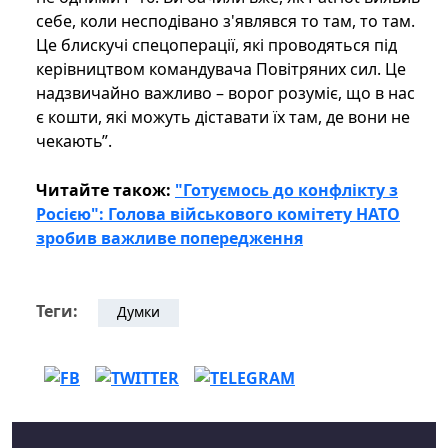
себе, коли несподівано з'являвся то там, то там.
Це блискучі спецоперації, які проводяться під
керівництвом командувача Повітряних сил. Це
надзвичайно важливо – ворог розуміє, що в нас
є кошти, які можуть діставати їх там, де вони не
чекають”.
Читайте також:
"Готуємось до конфлікту з
Росією": Голова військового комітету НАТО
зробив важливе попередження
Теги:
Думки