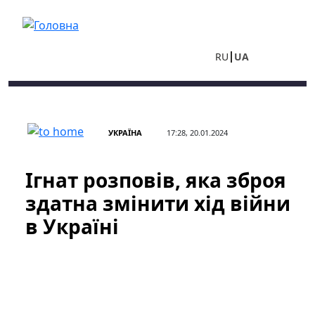
Перейти до основного вмісту
RU
UA
УКРАЇНА
17:28, 20.01.2024
Ігнат розповів, яка зброя
здатна змінити хід війни
в Україні