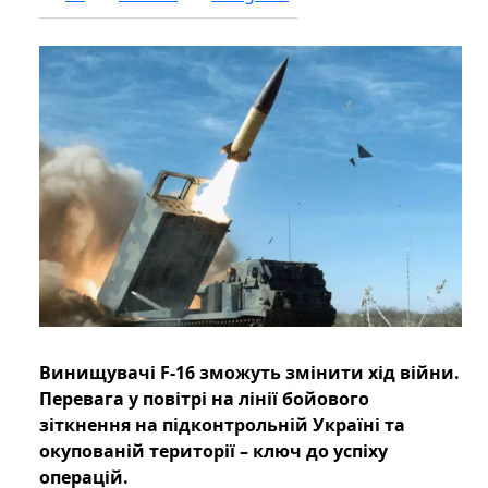
Винищувачі F-16 зможуть змінити хід війни.
Перевага у повітрі на лінії бойового
зіткнення на підконтрольній Україні та
окупованій території – ключ до успіху
операцій.