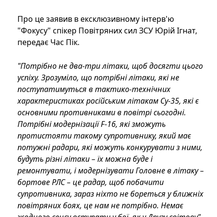
Про це заявив в ексклюзивному інтерв'ю
"Фокусу" спікер Повітряних сил ЗСУ Юрій Ігнат,
передає Час Пік.
"Потрібно не два-три літаки, щоб досягти цього
успіху. Зрозуміло, що потрібні літаки, які не
поступатимуться в тактико-технічних
характеристиках російським літакам Су-35, які є
основними противниками в повітрі сьогодні.
Потрібні модернізації F-16, які зможуть
протистояти такому супротивнику, який має
потужні радари, які можуть конкурувати з ними,
будуть різні літаки – їх можна буде і
ремонтувати, і модернізувати Головне в літаку –
бортове РЛС – це радар, щоб побачити
супротивника, зараз ніхто не бореться у ближніх
повітряних боях, це нам не потрібно. Немає