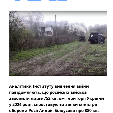
Аналітики Інституту вивчення війни
повідомляють, що російські війська
захопили лише 752 кв. км території України
у 2024 році, спростовуючи заяви міністра
оборони Росії Андрія Білоусова про 880 кв.