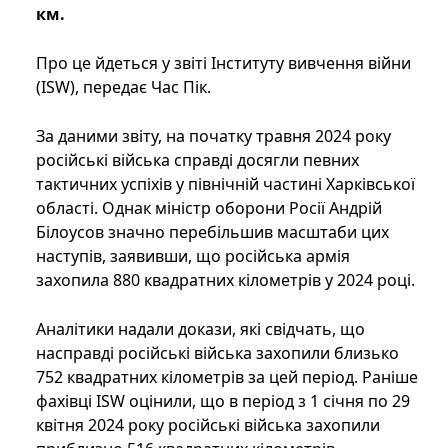
км.
Про це йдеться у звіті Інституту вивчення війни
(ISW), передає Час Пік.
За даними звіту, на початку травня 2024 року
російські війська справді досягли певних
тактичних успіхів у північній частині Харківської
області. Однак міністр оборони Росії Андрій
Білоусов значно перебільшив масштаби цих
наступів, заявивши, що російська армія
захопила 880 квадратних кілометрів у 2024 році.
Аналітики надали докази, які свідчать, що
насправді російські війська захопили близько
752 квадратних кілометрів за цей період. Раніше
фахівці ISW оцінили, що в період з 1 січня по 29
квітня 2024 року російські війська захопили