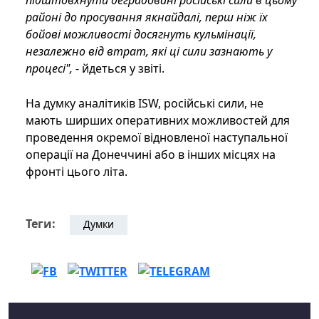
підштовхнути деградовані російські сили в цьому
районі до просування якнайдалі, перш ніж їх
бойові можливості досягнуть кульмінації,
незалежно від втрат, які ці сили зазнають у
процесі",
- йдеться у звіті.
На думку аналітиків ISW, російські сили, не
мають ширших оперативних можливостей для
проведення окремої відновленої наступальної
операції на Донеччині або в інших місцях на
фронті цього літа.
Теги:
Думки