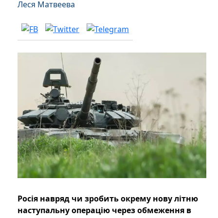
Леся Матвеева
Росія навряд чи зробить окрему нову літню
наступальну операцію через обмеження в