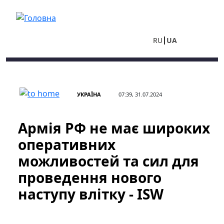
Перейти до основного вмісту
RU
UA
УКРАЇНА
07:39, 31.07.2024
Армія РФ не має широких
оперативних
можливостей та сил для
проведення нового
наступу влітку - ISW