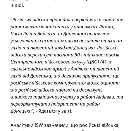
іншої.
"Російські війська проводили періодичні взводні та
ротні механізовані атаки у напрямках Лиман,
Часів Яр та Авдіївка на Донеччині протягом
усього літа, а останнім часом посилили атаки на
захід та південний захід від Донецька. Російські
війська перекинули частини 90-ї танкової дивізії
Центрального військового округу (ЦВО) (41-а
загальновійськова армія) з Авдіївки на південний
захід від Донецька, що дозволяє припустити, що
російське військове командування може оцінити,
що російські війська навряд чи досягнуть
швидкого тактичного успіху в районі Авдіївки, та
переорієнтувати пріоритети на район
Донецька",
- йдеться у звіті.
Аналітики ISW зазначили, що російські війська,