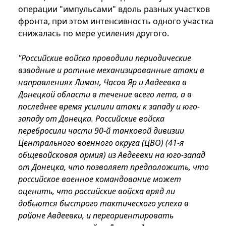
операции "импульсами" вдоль разных участков
фронта, при этом интенсивность одного участка
снижалась по мере усиления другого.
"Российские войска проводили периодические
взводные и ротные механизированные атаки в
направлениях Лиман, Часов Яр и Авдеевка в
Донецкой области в течение всего лета, а в
последнее время усилили атаки к западу и юго-
западу от Донецка. Российские войска
перебросили части 90-й танковой дивизии
Центрального военного округа (ЦВО) (41-я
общевойсковая армия) из Авдеевки на юго-запад
от Донецка, что позволяет предположить, что
российское военное командование может
оценить, что российские войска вряд ли
добьются быстрого тактического успеха в
районе Авдеевки, и переориентировать