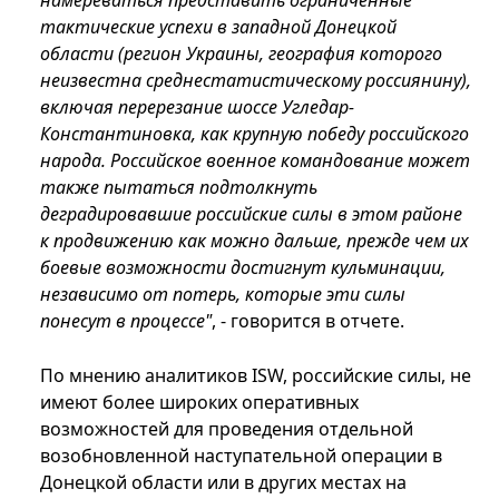
намереваться представить ограниченные
тактические успехи в западной Донецкой
области (регион Украины, география которого
неизвестна среднестатистическому россиянину),
включая перерезание шоссе Угледар-
Константиновка, как крупную победу российского
народа. Российское военное командование может
также пытаться подтолкнуть
деградировавшие российские силы в этом районе
к продвижению как можно дальше, прежде чем их
боевые возможности достигнут кульминации,
независимо от потерь, которые эти силы
понесут в процессе"
, - говорится в отчете.
По мнению аналитиков ISW, российские силы, не
имеют более широких оперативных
возможностей для проведения отдельной
возобновленной наступательной операции в
Донецкой области или в других местах на