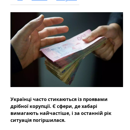
Українці часто стикаються із проявами
дрібної корупції. Є сфери, де хабарі
вимагають найчастіше, і за останній рік
ситуація погіршилася.