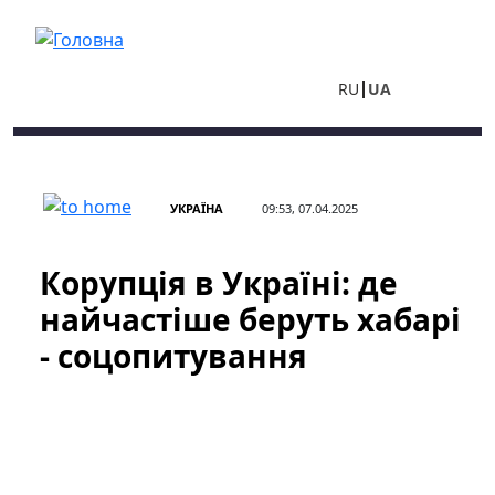
Перейти до основного вмісту
RU
UA
УКРАЇНА
09:53, 07.04.2025
Корупція в Україні: де
найчастіше беруть хабарі
- соцопитування