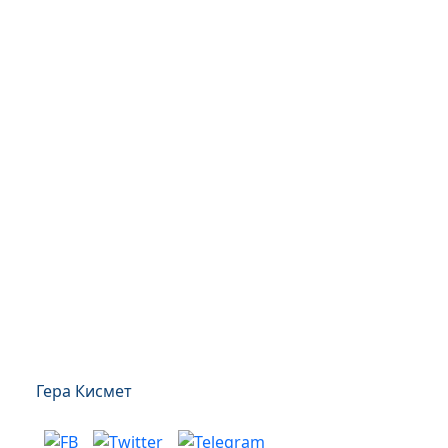
Гера Кисмет