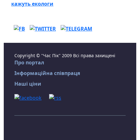
кажуть екологи
Copyright © "Час Пік" 2009 Всі права захищені
Про портал
Інформаційна співпраця
Наші ціни