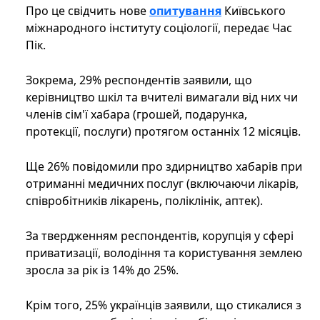
Про це свідчить нове
опитування
Київського
міжнародного інституту соціології, передає Час
Пік.
Зокрема, 29% респондентів заявили, що
керівництво шкіл та вчителі вимагали від них чи
членів сім'ї хабара (грошей, подарунка,
протекції, послуги) протягом останніх 12 місяців.
Ще 26% повідомили про здирництво хабарів при
отриманні медичних послуг (включаючи лікарів,
співробітників лікарень, поліклінік, аптек).
За твердженням респондентів, корупція у сфері
приватизації, володіння та користування землею
зросла за рік із 14% до 25%.
Крім того, 25% українців заявили, що стикалися з