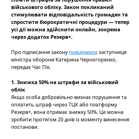
військового обліку. Закон покликаний
стимулювати відповідальність громадян та
спростити бюрократичні процедури — тепер
усі дії можна здійснити онлайн, зокрема
через додаток Резерв+.
Про підписання закону
повідомила
заступниця
міністра оборони Катерина Черногоренко,
передає Час Пік.
1. Знижка 50% на штрафи за військовий
облік
Якщо особа добровільно визнає порушення та
оплатить штраф через ТЦК або платформу
Резерв+, вона отримає знижку 50%. Це можна
зробити протягом 20 днів із моменту винесення
постанови.