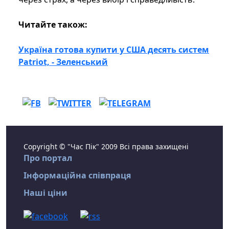
Читайте також:
Україна готова купити у США десять систем
Patriot, - Зеленський
Copyright © "Час Пік" 2009 Всі права захищені
Про портал
Інформаційна співпраця
Наші ціни