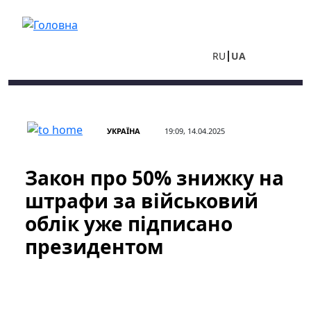
Перейти до основного вмісту
RU
UA
УКРАЇНА
19:09, 14.04.2025
Закон про 50% знижку на
штрафи за військовий
облік уже підписано
президентом