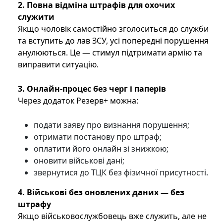
2. Повна відміна штрафів для охочих
служити
Якщо чоловік самостійно зголоситься до служби
та вступить до лав ЗСУ, усі попередні порушення
анулюються. Це — стимул підтримати армію та
виправити ситуацію.
3. Онлайн-процес без черг і паперів
Через додаток Резерв+ можна:
подати заяву про визнання порушення;
отримати постанову про штраф;
оплатити його онлайн зі знижкою;
оновити військові дані;
звернутися до ТЦК без фізичної присутності.
4. Військові без оновлених даних — без
штрафу
Якщо військовослужбовець вже служить, але не