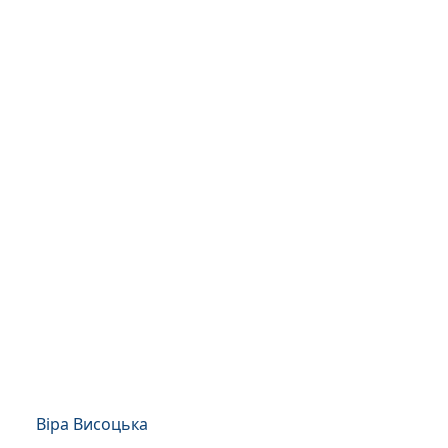
Віра Висоцька