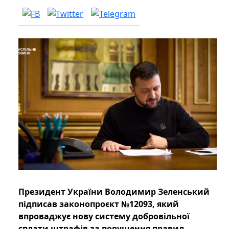
Президент України Володимир Зеленський
підписав законопроєкт №12093, який
впроваджує нову систему добровільної
сплати штрафів за порушення правил